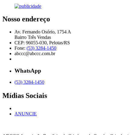
Nosso endereço
Av. Fernando Osório, 1754 A
Bairro Três Vendas
CEP: 96055-030, Pelotas/RS
Fone:
(53) 3284-1450
abccc@abccc.com.br
WhatsApp
(53) 3284-1450
Mídias Sociais
ANUNCIE