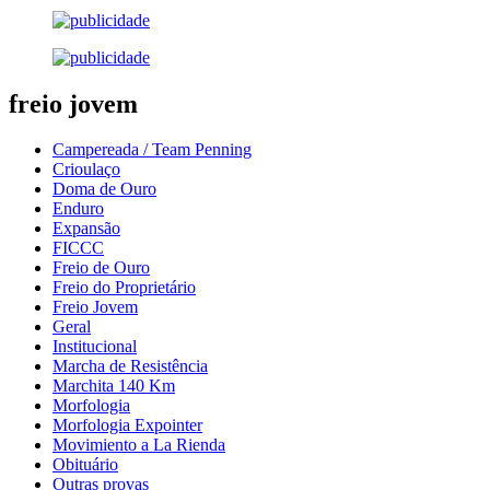
freio jovem
Campereada / Team Penning
Crioulaço
Doma de Ouro
Enduro
Expansão
FICCC
Freio de Ouro
Freio do Proprietário
Freio Jovem
Geral
Institucional
Marcha de Resistência
Marchita 140 Km
Morfologia
Morfologia Expointer
Movimiento a La Rienda
Obituário
Outras provas