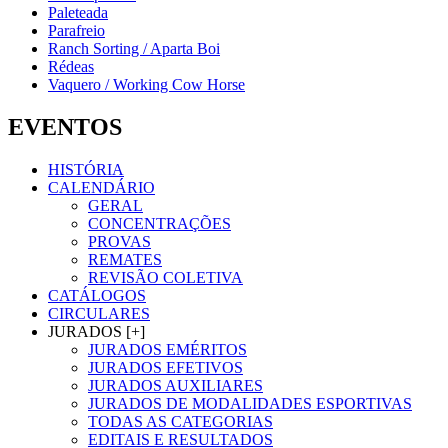
Paleteada
Parafreio
Ranch Sorting / Aparta Boi
Rédeas
Vaquero / Working Cow Horse
EVENTOS
HISTÓRIA
CALENDÁRIO
GERAL
CONCENTRAÇÕES
PROVAS
REMATES
REVISÃO COLETIVA
CATÁLOGOS
CIRCULARES
JURADOS [+]
JURADOS EMÉRITOS
JURADOS EFETIVOS
JURADOS AUXILIARES
JURADOS DE MODALIDADES ESPORTIVAS
TODAS AS CATEGORIAS
EDITAIS E RESULTADOS