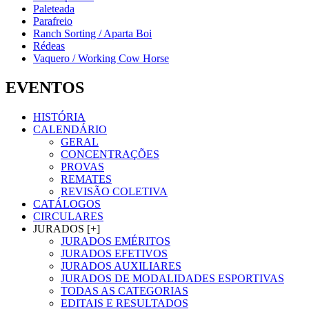
Paleteada
Parafreio
Ranch Sorting / Aparta Boi
Rédeas
Vaquero / Working Cow Horse
EVENTOS
HISTÓRIA
CALENDÁRIO
GERAL
CONCENTRAÇÕES
PROVAS
REMATES
REVISÃO COLETIVA
CATÁLOGOS
CIRCULARES
JURADOS [+]
JURADOS EMÉRITOS
JURADOS EFETIVOS
JURADOS AUXILIARES
JURADOS DE MODALIDADES ESPORTIVAS
TODAS AS CATEGORIAS
EDITAIS E RESULTADOS