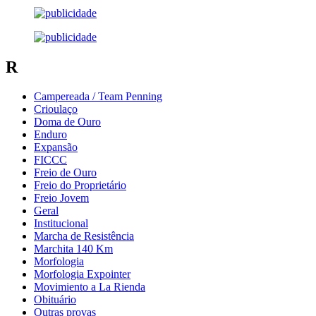
R
Campereada / Team Penning
Crioulaço
Doma de Ouro
Enduro
Expansão
FICCC
Freio de Ouro
Freio do Proprietário
Freio Jovem
Geral
Institucional
Marcha de Resistência
Marchita 140 Km
Morfologia
Morfologia Expointer
Movimiento a La Rienda
Obituário
Outras provas