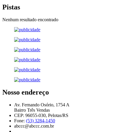
Pistas
Nenhum resultado encontrado
Nosso endereço
Av. Fernando Osório, 1754 A
Bairro Três Vendas
CEP: 96055-030, Pelotas/RS
Fone:
(53) 3284-1450
abccc@abccc.com.br