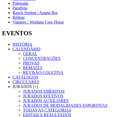
Paleteada
Parafreio
Ranch Sorting / Aparta Boi
Rédeas
Vaquero / Working Cow Horse
EVENTOS
HISTÓRIA
CALENDÁRIO
GERAL
CONCENTRAÇÕES
PROVAS
REMATES
REVISÃO COLETIVA
CATÁLOGOS
CIRCULARES
JURADOS [+]
JURADOS EMÉRITOS
JURADOS EFETIVOS
JURADOS AUXILIARES
JURADOS DE MODALIDADES ESPORTIVAS
TODAS AS CATEGORIAS
EDITAIS E RESULTADOS