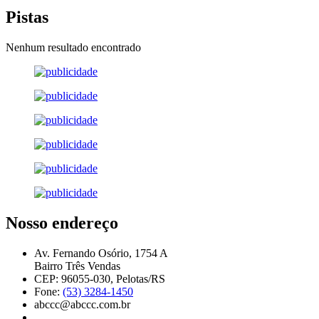
Pistas
Nenhum resultado encontrado
Nosso endereço
Av. Fernando Osório, 1754 A
Bairro Três Vendas
CEP: 96055-030, Pelotas/RS
Fone:
(53) 3284-1450
abccc@abccc.com.br