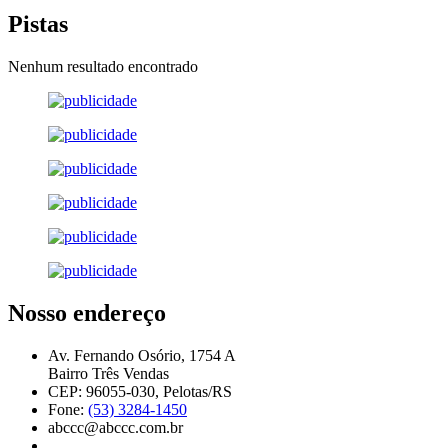
Pistas
Nenhum resultado encontrado
Nosso endereço
Av. Fernando Osório, 1754 A
Bairro Três Vendas
CEP: 96055-030, Pelotas/RS
Fone:
(53) 3284-1450
abccc@abccc.com.br