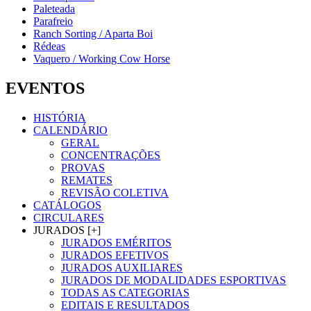
Paleteada
Parafreio
Ranch Sorting / Aparta Boi
Rédeas
Vaquero / Working Cow Horse
EVENTOS
HISTÓRIA
CALENDÁRIO
GERAL
CONCENTRAÇÕES
PROVAS
REMATES
REVISÃO COLETIVA
CATÁLOGOS
CIRCULARES
JURADOS [+]
JURADOS EMÉRITOS
JURADOS EFETIVOS
JURADOS AUXILIARES
JURADOS DE MODALIDADES ESPORTIVAS
TODAS AS CATEGORIAS
EDITAIS E RESULTADOS