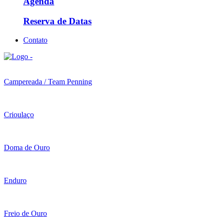
Agenda
Reserva de Datas
Contato
Campereada / Team Penning
Crioulaço
Doma de Ouro
Enduro
Freio de Ouro