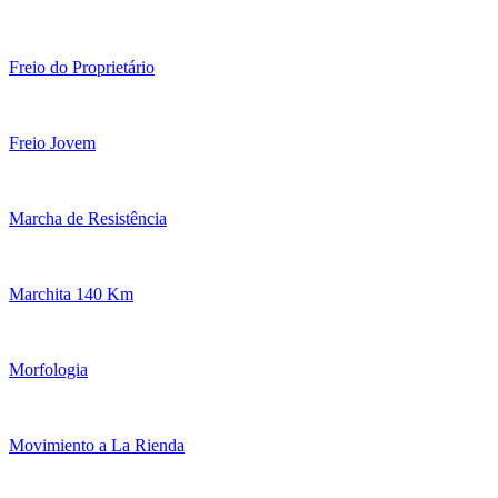
Freio do Proprietário
Freio Jovem
Marcha de Resistência
Marchita 140 Km
Morfologia
Movimiento a La Rienda