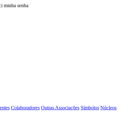
i minha senha
entes
Colaboradores
Outras Associações
Símbolos
Núcleos