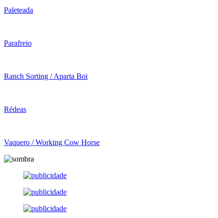
Paleteada
Parafreio
Ranch Sorting / Aparta Boi
Rédeas
Vaquero / Working Cow Horse