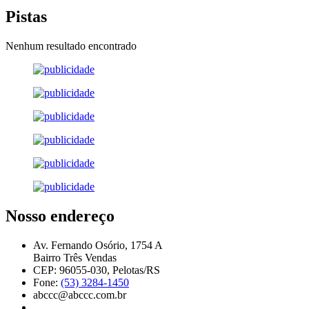
Pistas
Nenhum resultado encontrado
Nosso endereço
Av. Fernando Osório, 1754 A
Bairro Três Vendas
CEP: 96055-030, Pelotas/RS
Fone:
(53) 3284-1450
abccc@abccc.com.br