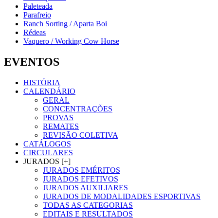
Paleteada
Parafreio
Ranch Sorting / Aparta Boi
Rédeas
Vaquero / Working Cow Horse
EVENTOS
HISTÓRIA
CALENDÁRIO
GERAL
CONCENTRAÇÕES
PROVAS
REMATES
REVISÃO COLETIVA
CATÁLOGOS
CIRCULARES
JURADOS [+]
JURADOS EMÉRITOS
JURADOS EFETIVOS
JURADOS AUXILIARES
JURADOS DE MODALIDADES ESPORTIVAS
TODAS AS CATEGORIAS
EDITAIS E RESULTADOS