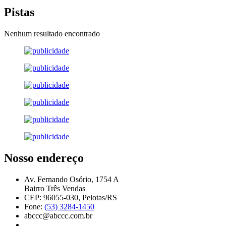
Pistas
Nenhum resultado encontrado
Nosso endereço
Av. Fernando Osório, 1754 A
Bairro Três Vendas
CEP: 96055-030, Pelotas/RS
Fone:
(53) 3284-1450
abccc@abccc.com.br