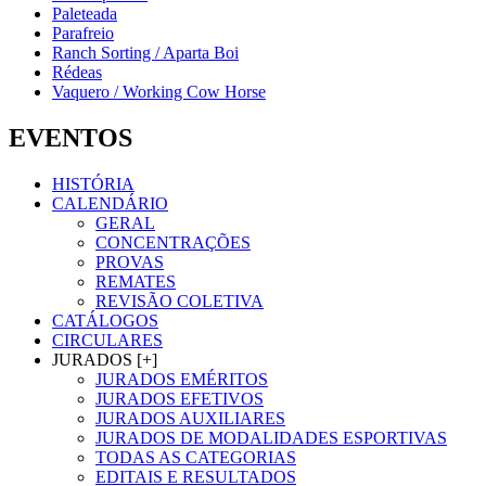
Paleteada
Parafreio
Ranch Sorting / Aparta Boi
Rédeas
Vaquero / Working Cow Horse
EVENTOS
HISTÓRIA
CALENDÁRIO
GERAL
CONCENTRAÇÕES
PROVAS
REMATES
REVISÃO COLETIVA
CATÁLOGOS
CIRCULARES
JURADOS [+]
JURADOS EMÉRITOS
JURADOS EFETIVOS
JURADOS AUXILIARES
JURADOS DE MODALIDADES ESPORTIVAS
TODAS AS CATEGORIAS
EDITAIS E RESULTADOS