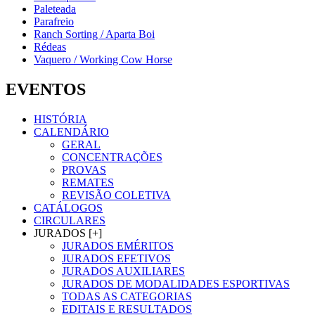
Paleteada
Parafreio
Ranch Sorting / Aparta Boi
Rédeas
Vaquero / Working Cow Horse
EVENTOS
HISTÓRIA
CALENDÁRIO
GERAL
CONCENTRAÇÕES
PROVAS
REMATES
REVISÃO COLETIVA
CATÁLOGOS
CIRCULARES
JURADOS [+]
JURADOS EMÉRITOS
JURADOS EFETIVOS
JURADOS AUXILIARES
JURADOS DE MODALIDADES ESPORTIVAS
TODAS AS CATEGORIAS
EDITAIS E RESULTADOS