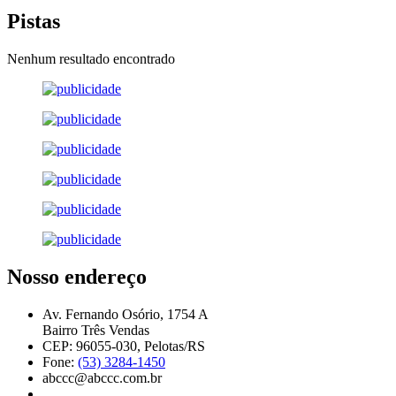
Pistas
Nenhum resultado encontrado
Nosso endereço
Av. Fernando Osório, 1754 A
Bairro Três Vendas
CEP: 96055-030, Pelotas/RS
Fone:
(53) 3284-1450
abccc@abccc.com.br