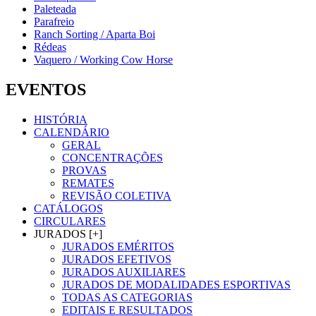
Paleteada
Parafreio
Ranch Sorting / Aparta Boi
Rédeas
Vaquero / Working Cow Horse
EVENTOS
HISTÓRIA
CALENDÁRIO
GERAL
CONCENTRAÇÕES
PROVAS
REMATES
REVISÃO COLETIVA
CATÁLOGOS
CIRCULARES
JURADOS [+]
JURADOS EMÉRITOS
JURADOS EFETIVOS
JURADOS AUXILIARES
JURADOS DE MODALIDADES ESPORTIVAS
TODAS AS CATEGORIAS
EDITAIS E RESULTADOS