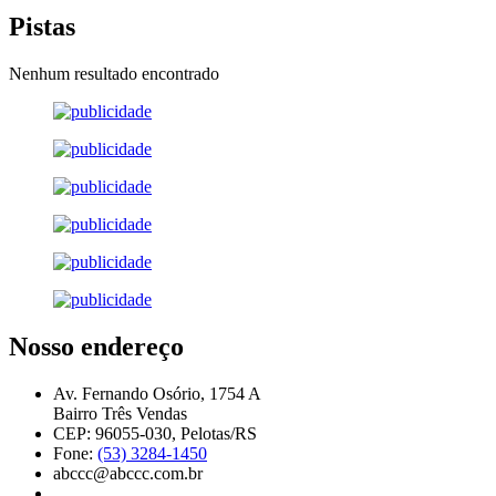
Pistas
Nenhum resultado encontrado
Nosso endereço
Av. Fernando Osório, 1754 A
Bairro Três Vendas
CEP: 96055-030, Pelotas/RS
Fone:
(53) 3284-1450
abccc@abccc.com.br