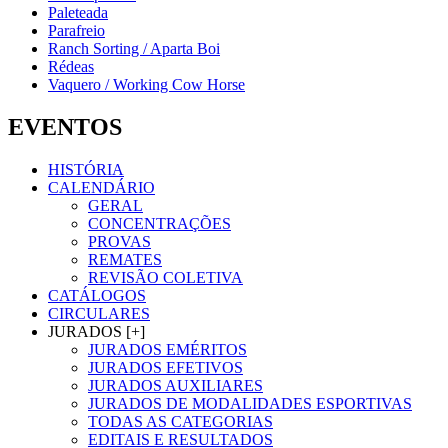
Paleteada
Parafreio
Ranch Sorting / Aparta Boi
Rédeas
Vaquero / Working Cow Horse
EVENTOS
HISTÓRIA
CALENDÁRIO
GERAL
CONCENTRAÇÕES
PROVAS
REMATES
REVISÃO COLETIVA
CATÁLOGOS
CIRCULARES
JURADOS [+]
JURADOS EMÉRITOS
JURADOS EFETIVOS
JURADOS AUXILIARES
JURADOS DE MODALIDADES ESPORTIVAS
TODAS AS CATEGORIAS
EDITAIS E RESULTADOS