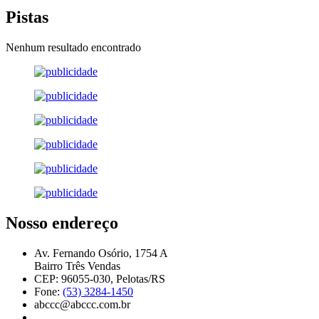
Pistas
Nenhum resultado encontrado
Nosso endereço
Av. Fernando Osório, 1754 A
Bairro Três Vendas
CEP: 96055-030, Pelotas/RS
Fone:
(53) 3284-1450
abccc@abccc.com.br