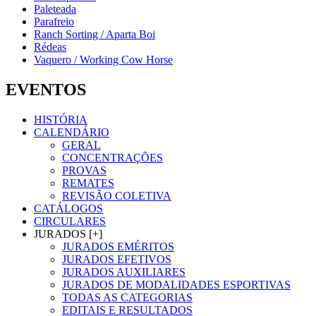
Paleteada
Parafreio
Ranch Sorting / Aparta Boi
Rédeas
Vaquero / Working Cow Horse
EVENTOS
HISTÓRIA
CALENDÁRIO
GERAL
CONCENTRAÇÕES
PROVAS
REMATES
REVISÃO COLETIVA
CATÁLOGOS
CIRCULARES
JURADOS [+]
JURADOS EMÉRITOS
JURADOS EFETIVOS
JURADOS AUXILIARES
JURADOS DE MODALIDADES ESPORTIVAS
TODAS AS CATEGORIAS
EDITAIS E RESULTADOS