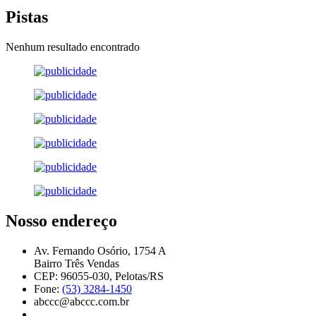
Pistas
Nenhum resultado encontrado
Nosso endereço
Av. Fernando Osório, 1754 A
Bairro Três Vendas
CEP: 96055-030, Pelotas/RS
Fone:
(53) 3284-1450
abccc@abccc.com.br