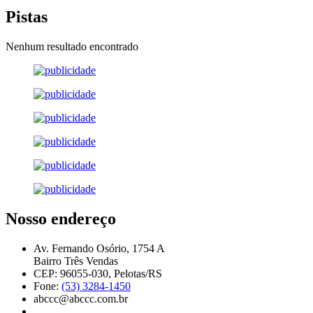
Pistas
Nenhum resultado encontrado
Nosso endereço
Av. Fernando Osório, 1754 A
Bairro Três Vendas
CEP: 96055-030, Pelotas/RS
Fone:
(53) 3284-1450
abccc@abccc.com.br