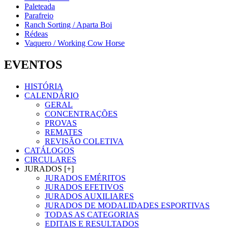
Paleteada
Parafreio
Ranch Sorting / Aparta Boi
Rédeas
Vaquero / Working Cow Horse
EVENTOS
HISTÓRIA
CALENDÁRIO
GERAL
CONCENTRAÇÕES
PROVAS
REMATES
REVISÃO COLETIVA
CATÁLOGOS
CIRCULARES
JURADOS [+]
JURADOS EMÉRITOS
JURADOS EFETIVOS
JURADOS AUXILIARES
JURADOS DE MODALIDADES ESPORTIVAS
TODAS AS CATEGORIAS
EDITAIS E RESULTADOS