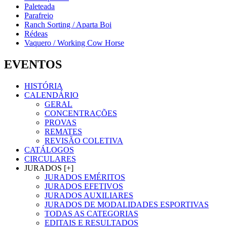
Paleteada
Parafreio
Ranch Sorting / Aparta Boi
Rédeas
Vaquero / Working Cow Horse
EVENTOS
HISTÓRIA
CALENDÁRIO
GERAL
CONCENTRAÇÕES
PROVAS
REMATES
REVISÃO COLETIVA
CATÁLOGOS
CIRCULARES
JURADOS [+]
JURADOS EMÉRITOS
JURADOS EFETIVOS
JURADOS AUXILIARES
JURADOS DE MODALIDADES ESPORTIVAS
TODAS AS CATEGORIAS
EDITAIS E RESULTADOS