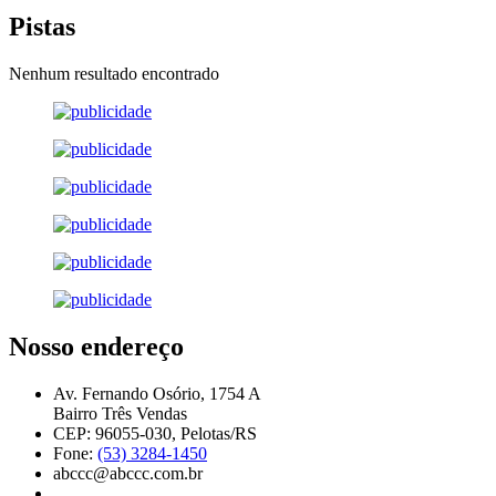
Pistas
Nenhum resultado encontrado
Nosso endereço
Av. Fernando Osório, 1754 A
Bairro Três Vendas
CEP: 96055-030, Pelotas/RS
Fone:
(53) 3284-1450
abccc@abccc.com.br