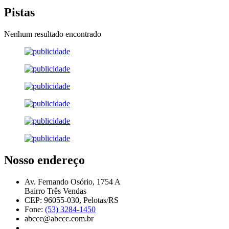
Pistas
Nenhum resultado encontrado
Nosso endereço
Av. Fernando Osório, 1754 A
Bairro Três Vendas
CEP: 96055-030, Pelotas/RS
Fone:
(53) 3284-1450
abccc@abccc.com.br