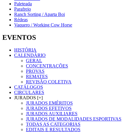
Paleteada
Parafreio
Ranch Sorting / Aparta Boi
Rédeas
Vaquero / Working Cow Horse
EVENTOS
HISTÓRIA
CALENDÁRIO
GERAL
CONCENTRAÇÕES
PROVAS
REMATES
REVISÃO COLETIVA
CATÁLOGOS
CIRCULARES
JURADOS [+]
JURADOS EMÉRITOS
JURADOS EFETIVOS
JURADOS AUXILIARES
JURADOS DE MODALIDADES ESPORTIVAS
TODAS AS CATEGORIAS
EDITAIS E RESULTADOS