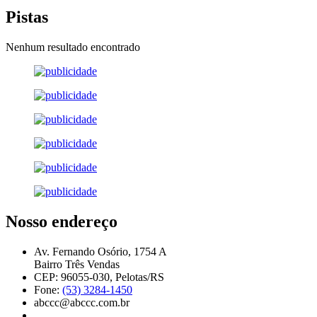
Pistas
Nenhum resultado encontrado
Nosso endereço
Av. Fernando Osório, 1754 A
Bairro Três Vendas
CEP: 96055-030, Pelotas/RS
Fone:
(53) 3284-1450
abccc@abccc.com.br