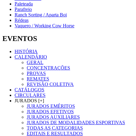
Paleteada
Parafreio
Ranch Sorting / Aparta Boi
Rédeas
Vaquero / Working Cow Horse
EVENTOS
HISTÓRIA
CALENDÁRIO
GERAL
CONCENTRAÇÕES
PROVAS
REMATES
REVISÃO COLETIVA
CATÁLOGOS
CIRCULARES
JURADOS [+]
JURADOS EMÉRITOS
JURADOS EFETIVOS
JURADOS AUXILIARES
JURADOS DE MODALIDADES ESPORTIVAS
TODAS AS CATEGORIAS
EDITAIS E RESULTADOS