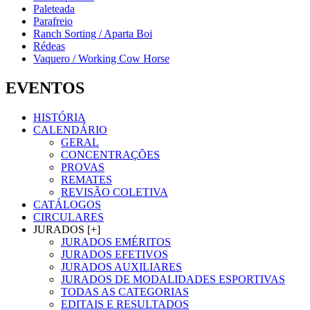
Paleteada
Parafreio
Ranch Sorting / Aparta Boi
Rédeas
Vaquero / Working Cow Horse
EVENTOS
HISTÓRIA
CALENDÁRIO
GERAL
CONCENTRAÇÕES
PROVAS
REMATES
REVISÃO COLETIVA
CATÁLOGOS
CIRCULARES
JURADOS [+]
JURADOS EMÉRITOS
JURADOS EFETIVOS
JURADOS AUXILIARES
JURADOS DE MODALIDADES ESPORTIVAS
TODAS AS CATEGORIAS
EDITAIS E RESULTADOS