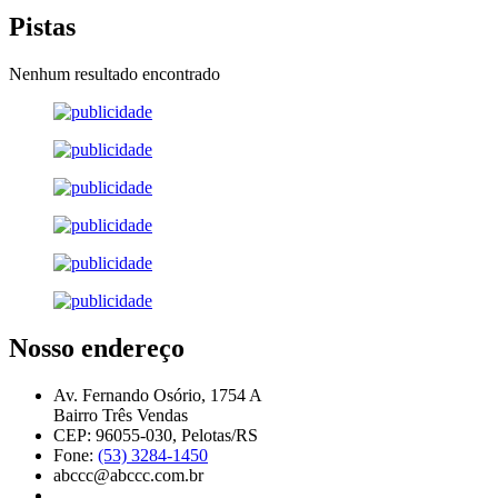
Pistas
Nenhum resultado encontrado
Nosso endereço
Av. Fernando Osório, 1754 A
Bairro Três Vendas
CEP: 96055-030, Pelotas/RS
Fone:
(53) 3284-1450
abccc@abccc.com.br