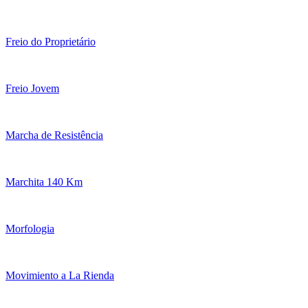
Freio do Proprietário
Freio Jovem
Marcha de Resistência
Marchita 140 Km
Morfologia
Movimiento a La Rienda