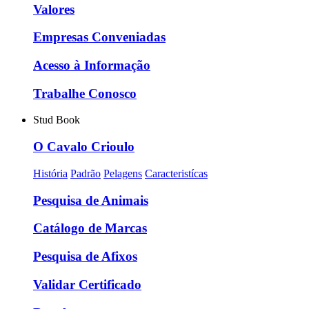
Valores
Empresas Conveniadas
Acesso à Informação
Trabalhe Conosco
Stud Book
O Cavalo Crioulo
História
Padrão
Pelagens
Caracteristícas
Pesquisa de Animais
Catálogo de Marcas
Pesquisa de Afixos
Validar Certificado