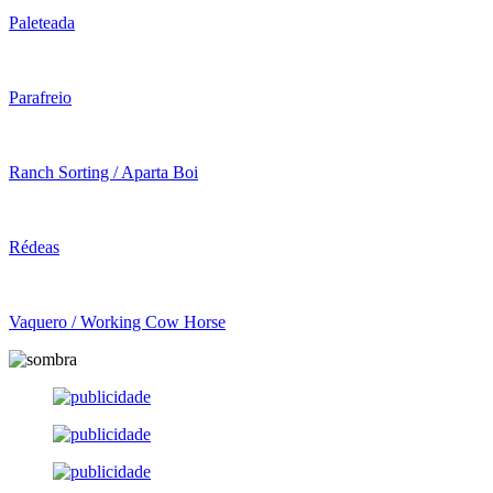
Paleteada
Parafreio
Ranch Sorting / Aparta Boi
Rédeas
Vaquero / Working Cow Horse