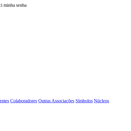
i minha senha
entes
Colaboradores
Outras Associações
Símbolos
Núcleos