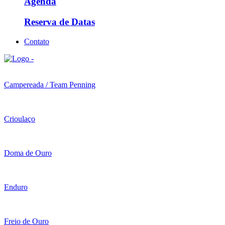
Agenda
Reserva de Datas
Contato
Campereada / Team Penning
Crioulaço
Doma de Ouro
Enduro
Freio de Ouro