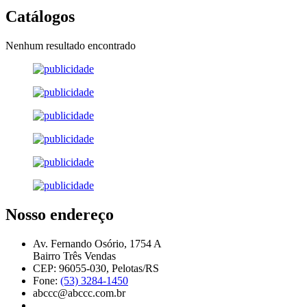
Catálogos
Nenhum resultado encontrado
Nosso endereço
Av. Fernando Osório, 1754 A
Bairro Três Vendas
CEP: 96055-030, Pelotas/RS
Fone:
(53) 3284-1450
abccc@abccc.com.br