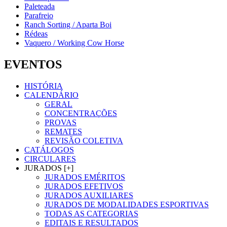
Paleteada
Parafreio
Ranch Sorting / Aparta Boi
Rédeas
Vaquero / Working Cow Horse
EVENTOS
HISTÓRIA
CALENDÁRIO
GERAL
CONCENTRAÇÕES
PROVAS
REMATES
REVISÃO COLETIVA
CATÁLOGOS
CIRCULARES
JURADOS [+]
JURADOS EMÉRITOS
JURADOS EFETIVOS
JURADOS AUXILIARES
JURADOS DE MODALIDADES ESPORTIVAS
TODAS AS CATEGORIAS
EDITAIS E RESULTADOS