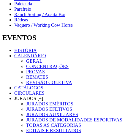
Paleteada
Parafreio
Ranch Sorting / Aparta Boi
Rédeas
Vaquero / Working Cow Horse
EVENTOS
HISTÓRIA
CALENDÁRIO
GERAL
CONCENTRAÇÕES
PROVAS
REMATES
REVISÃO COLETIVA
CATÁLOGOS
CIRCULARES
JURADOS [+]
JURADOS EMÉRITOS
JURADOS EFETIVOS
JURADOS AUXILIARES
JURADOS DE MODALIDADES ESPORTIVAS
TODAS AS CATEGORIAS
EDITAIS E RESULTADOS