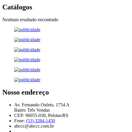
Catálogos
Nenhum resultado encontrado
Nosso endereço
Av. Fernando Osório, 1754 A
Bairro Três Vendas
CEP: 96055-030, Pelotas/RS
Fone:
(53) 3284-1450
abccc@abccc.com.br