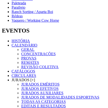
Paleteada
Parafreio
Ranch Sorting / Aparta Boi
Rédeas
Vaquero / Working Cow Horse
EVENTOS
HISTÓRIA
CALENDÁRIO
GERAL
CONCENTRAÇÕES
PROVAS
REMATES
REVISÃO COLETIVA
CATÁLOGOS
CIRCULARES
JURADOS [+]
JURADOS EMÉRITOS
JURADOS EFETIVOS
JURADOS AUXILIARES
JURADOS DE MODALIDADES ESPORTIVAS
TODAS AS CATEGORIAS
EDITAIS E RESULTADOS