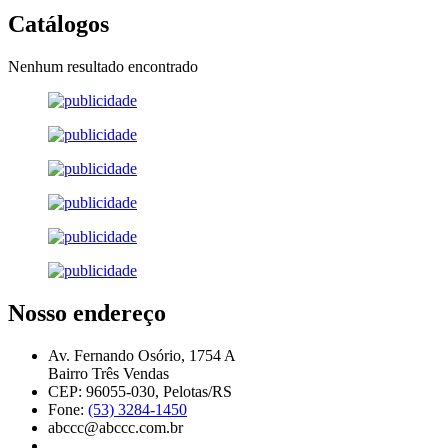
Catálogos
Nenhum resultado encontrado
Nosso endereço
Av. Fernando Osório, 1754 A
Bairro Três Vendas
CEP: 96055-030, Pelotas/RS
Fone:
(53) 3284-1450
abccc@abccc.com.br