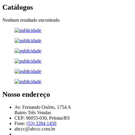
Catálogos
Nenhum resultado encontrado
Nosso endereço
Av. Fernando Osório, 1754 A
Bairro Três Vendas
CEP: 96055-030, Pelotas/RS
Fone:
(53) 3284-1450
abccc@abccc.com.br