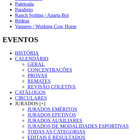
Paleteada
Parafreio
Ranch Sorting / Aparta Boi
Rédeas
Vaquero / Working Cow Horse
EVENTOS
HISTÓRIA
CALENDÁRIO
GERAL
CONCENTRAÇÕES
PROVAS
REMATES
REVISÃO COLETIVA
CATÁLOGOS
CIRCULARES
JURADOS [+]
JURADOS EMÉRITOS
JURADOS EFETIVOS
JURADOS AUXILIARES
JURADOS DE MODALIDADES ESPORTIVAS
TODAS AS CATEGORIAS
EDITAIS E RESULTADOS