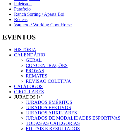
Paleteada
Parafreio
Ranch Sorting / Aparta Boi
Rédeas
Vaquero / Working Cow Horse
EVENTOS
HISTÓRIA
CALENDÁRIO
GERAL
CONCENTRAÇÕES
PROVAS
REMATES
REVISÃO COLETIVA
CATÁLOGOS
CIRCULARES
JURADOS [+]
JURADOS EMÉRITOS
JURADOS EFETIVOS
JURADOS AUXILIARES
JURADOS DE MODALIDADES ESPORTIVAS
TODAS AS CATEGORIAS
EDITAIS E RESULTADOS