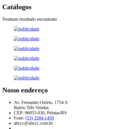
Catálogos
Nenhum resultado encontrado
Nosso endereço
Av. Fernando Osório, 1754 A
Bairro Três Vendas
CEP: 96055-030, Pelotas/RS
Fone:
(53) 3284-1450
abccc@abccc.com.br