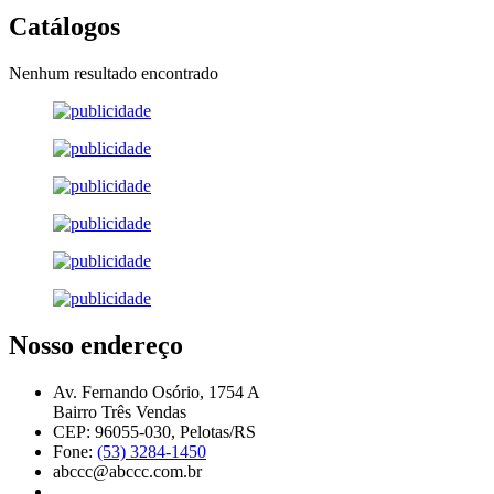
Catálogos
Nenhum resultado encontrado
Nosso endereço
Av. Fernando Osório, 1754 A
Bairro Três Vendas
CEP: 96055-030, Pelotas/RS
Fone:
(53) 3284-1450
abccc@abccc.com.br