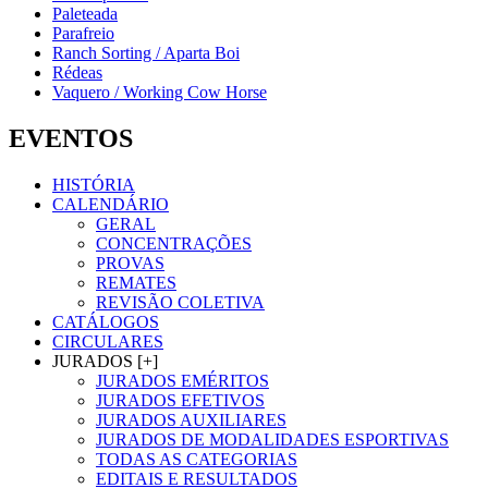
Paleteada
Parafreio
Ranch Sorting / Aparta Boi
Rédeas
Vaquero / Working Cow Horse
EVENTOS
HISTÓRIA
CALENDÁRIO
GERAL
CONCENTRAÇÕES
PROVAS
REMATES
REVISÃO COLETIVA
CATÁLOGOS
CIRCULARES
JURADOS [+]
JURADOS EMÉRITOS
JURADOS EFETIVOS
JURADOS AUXILIARES
JURADOS DE MODALIDADES ESPORTIVAS
TODAS AS CATEGORIAS
EDITAIS E RESULTADOS