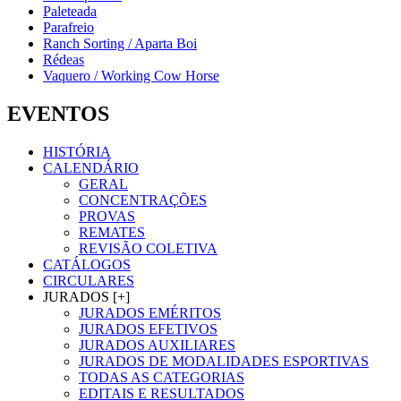
Paleteada
Parafreio
Ranch Sorting / Aparta Boi
Rédeas
Vaquero / Working Cow Horse
EVENTOS
HISTÓRIA
CALENDÁRIO
GERAL
CONCENTRAÇÕES
PROVAS
REMATES
REVISÃO COLETIVA
CATÁLOGOS
CIRCULARES
JURADOS [+]
JURADOS EMÉRITOS
JURADOS EFETIVOS
JURADOS AUXILIARES
JURADOS DE MODALIDADES ESPORTIVAS
TODAS AS CATEGORIAS
EDITAIS E RESULTADOS