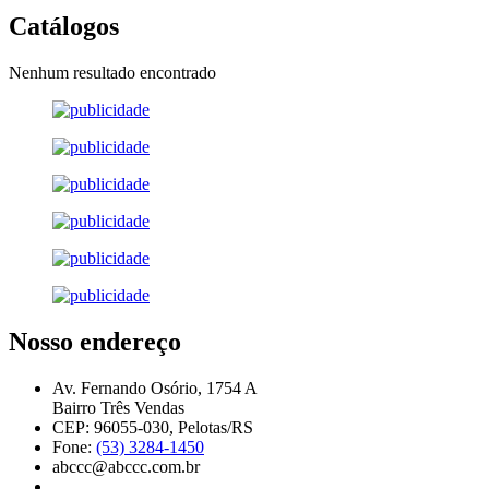
Catálogos
Nenhum resultado encontrado
Nosso endereço
Av. Fernando Osório, 1754 A
Bairro Três Vendas
CEP: 96055-030, Pelotas/RS
Fone:
(53) 3284-1450
abccc@abccc.com.br