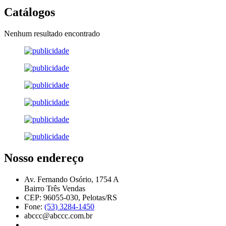
Catálogos
Nenhum resultado encontrado
Nosso endereço
Av. Fernando Osório, 1754 A
Bairro Três Vendas
CEP: 96055-030, Pelotas/RS
Fone:
(53) 3284-1450
abccc@abccc.com.br