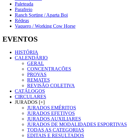
Paleteada
Parafreio
Ranch Sorting / Aparta Boi
Rédeas
Vaquero / Working Cow Horse
EVENTOS
HISTÓRIA
CALENDÁRIO
GERAL
CONCENTRAÇÕES
PROVAS
REMATES
REVISÃO COLETIVA
CATÁLOGOS
CIRCULARES
JURADOS [+]
JURADOS EMÉRITOS
JURADOS EFETIVOS
JURADOS AUXILIARES
JURADOS DE MODALIDADES ESPORTIVAS
TODAS AS CATEGORIAS
EDITAIS E RESULTADOS