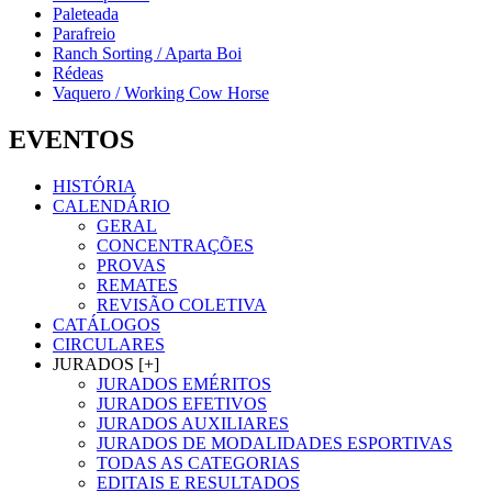
Paleteada
Parafreio
Ranch Sorting / Aparta Boi
Rédeas
Vaquero / Working Cow Horse
EVENTOS
HISTÓRIA
CALENDÁRIO
GERAL
CONCENTRAÇÕES
PROVAS
REMATES
REVISÃO COLETIVA
CATÁLOGOS
CIRCULARES
JURADOS [+]
JURADOS EMÉRITOS
JURADOS EFETIVOS
JURADOS AUXILIARES
JURADOS DE MODALIDADES ESPORTIVAS
TODAS AS CATEGORIAS
EDITAIS E RESULTADOS