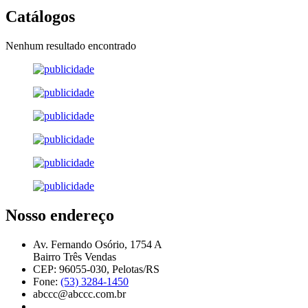
Catálogos
Nenhum resultado encontrado
Nosso endereço
Av. Fernando Osório, 1754 A
Bairro Três Vendas
CEP: 96055-030, Pelotas/RS
Fone:
(53) 3284-1450
abccc@abccc.com.br