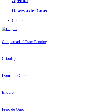
Agenda
Reserva de Datas
Contato
Campereada / Team Penning
Crioulaço
Doma de Ouro
Enduro
Freio de Ouro