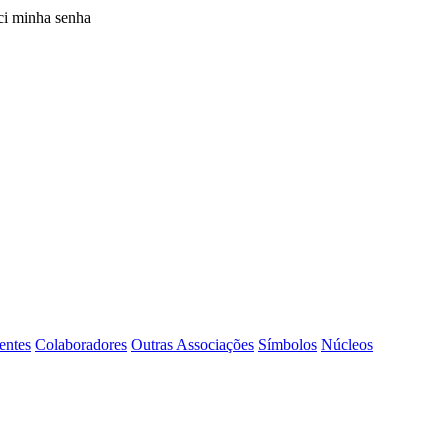
i minha senha
entes
Colaboradores
Outras Associações
Símbolos
Núcleos