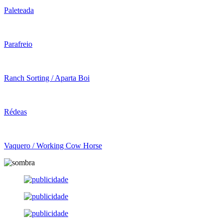
Paleteada
Parafreio
Ranch Sorting / Aparta Boi
Rédeas
Vaquero / Working Cow Horse