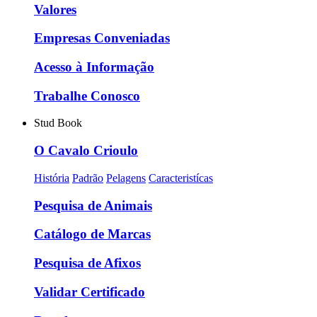
Valores
Empresas Conveniadas
Acesso à Informação
Trabalhe Conosco
Stud Book
O Cavalo Crioulo
História
Padrão
Pelagens
Caracteristícas
Pesquisa de Animais
Catálogo de Marcas
Pesquisa de Afixos
Validar Certificado