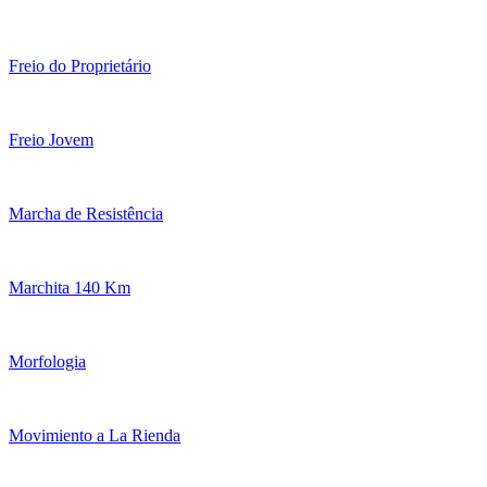
Freio do Proprietário
Freio Jovem
Marcha de Resistência
Marchita 140 Km
Morfologia
Movimiento a La Rienda