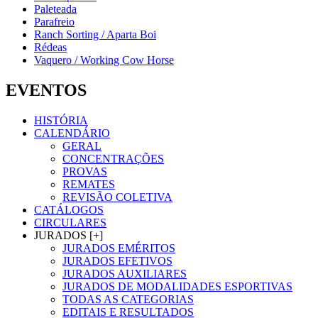
Paleteada
Parafreio
Ranch Sorting / Aparta Boi
Rédeas
Vaquero / Working Cow Horse
EVENTOS
HISTÓRIA
CALENDÁRIO
GERAL
CONCENTRAÇÕES
PROVAS
REMATES
REVISÃO COLETIVA
CATÁLOGOS
CIRCULARES
JURADOS [+]
JURADOS EMÉRITOS
JURADOS EFETIVOS
JURADOS AUXILIARES
JURADOS DE MODALIDADES ESPORTIVAS
TODAS AS CATEGORIAS
EDITAIS E RESULTADOS