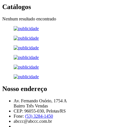
Catálogos
Nenhum resultado encontrado
Nosso endereço
Av. Fernando Osório, 1754 A
Bairro Três Vendas
CEP: 96055-030, Pelotas/RS
Fone:
(53) 3284-1450
abccc@abccc.com.br