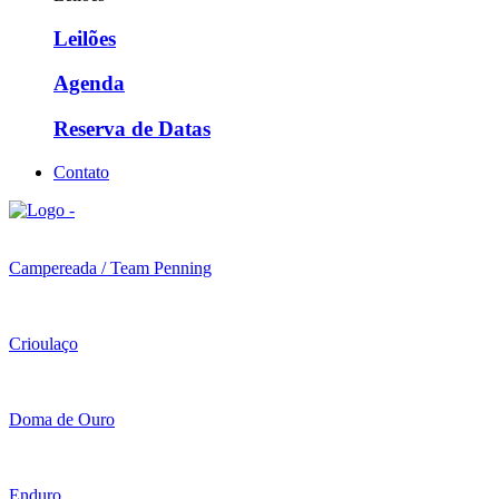
Leilões
Agenda
Reserva de Datas
Contato
Campereada / Team Penning
Crioulaço
Doma de Ouro
Enduro