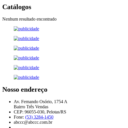
Catálogos
Nenhum resultado encontrado
Nosso endereço
Av. Fernando Osório, 1754 A
Bairro Três Vendas
CEP: 96055-030, Pelotas/RS
Fone:
(53) 3284-1450
abccc@abccc.com.br