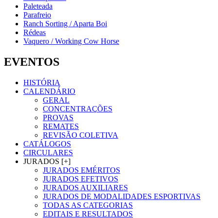
Paleteada
Parafreio
Ranch Sorting / Aparta Boi
Rédeas
Vaquero / Working Cow Horse
EVENTOS
HISTÓRIA
CALENDÁRIO
GERAL
CONCENTRAÇÕES
PROVAS
REMATES
REVISÃO COLETIVA
CATÁLOGOS
CIRCULARES
JURADOS [+]
JURADOS EMÉRITOS
JURADOS EFETIVOS
JURADOS AUXILIARES
JURADOS DE MODALIDADES ESPORTIVAS
TODAS AS CATEGORIAS
EDITAIS E RESULTADOS