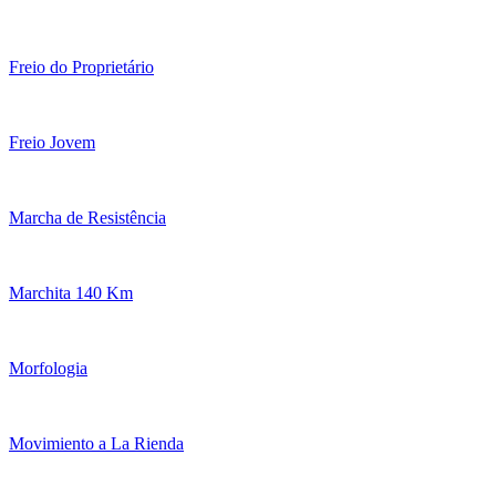
Freio do Proprietário
Freio Jovem
Marcha de Resistência
Marchita 140 Km
Morfologia
Movimiento a La Rienda