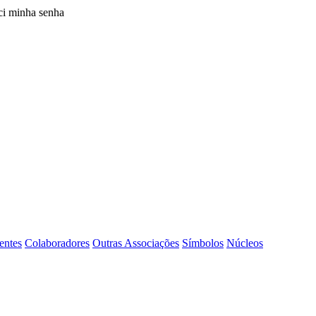
i minha senha
entes
Colaboradores
Outras Associações
Símbolos
Núcleos