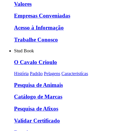
Valores
Empresas Conveniadas
Acesso à Informação
Trabalhe Conosco
Stud Book
O Cavalo Crioulo
História
Padrão
Pelagens
Caracteristícas
Pesquisa de Animais
Catálogo de Marcas
Pesquisa de Afixos
Validar Certificado