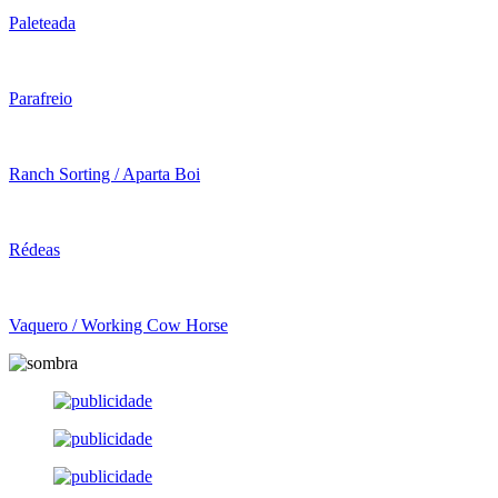
Paleteada
Parafreio
Ranch Sorting / Aparta Boi
Rédeas
Vaquero / Working Cow Horse