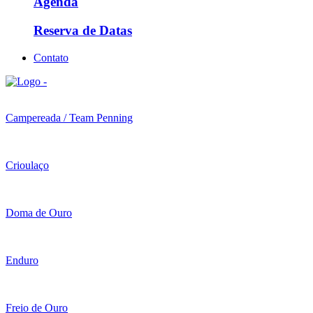
Agenda
Reserva de Datas
Contato
Campereada / Team Penning
Crioulaço
Doma de Ouro
Enduro
Freio de Ouro