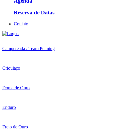
Agenda
Reserva de Datas
Contato
Campereada / Team Penning
Crioulaço
Doma de Ouro
Enduro
Freio de Ouro