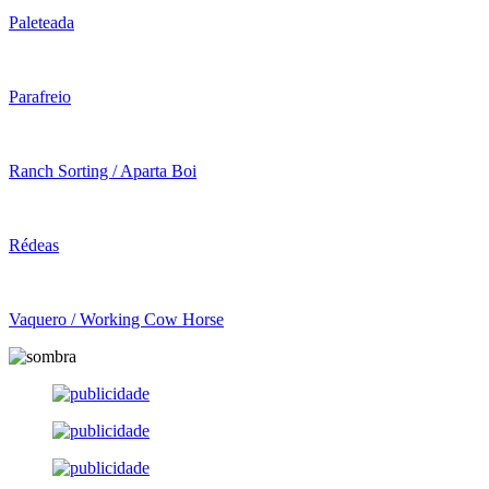
Paleteada
Parafreio
Ranch Sorting / Aparta Boi
Rédeas
Vaquero / Working Cow Horse