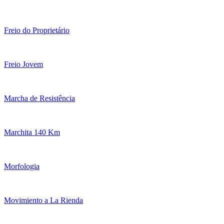
Freio do Proprietário
Freio Jovem
Marcha de Resistência
Marchita 140 Km
Morfologia
Movimiento a La Rienda