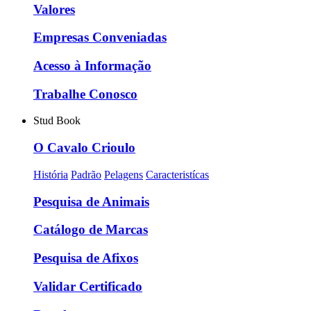
Valores
Empresas Conveniadas
Acesso à Informação
Trabalhe Conosco
Stud Book
O Cavalo Crioulo
História
Padrão
Pelagens
Caracteristícas
Pesquisa de Animais
Catálogo de Marcas
Pesquisa de Afixos
Validar Certificado