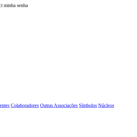
i minha senha
entes
Colaboradores
Outras Associações
Símbolos
Núcleos