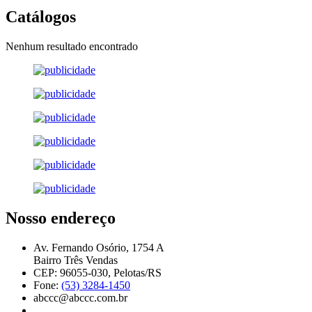
Catálogos
Nenhum resultado encontrado
Nosso endereço
Av. Fernando Osório, 1754 A
Bairro Três Vendas
CEP: 96055-030, Pelotas/RS
Fone:
(53) 3284-1450
abccc@abccc.com.br