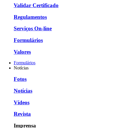
Validar Certificado
Regulamentos
Serviços On-line
Formulários
Valores
Formulários
Notícias
Fotos
Notícias
Vídeos
Revista
Imprensa