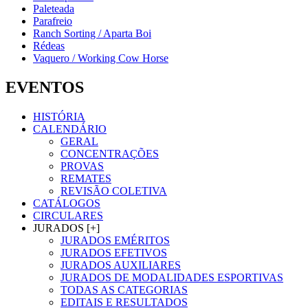
Paleteada
Parafreio
Ranch Sorting / Aparta Boi
Rédeas
Vaquero / Working Cow Horse
EVENTOS
HISTÓRIA
CALENDÁRIO
GERAL
CONCENTRAÇÕES
PROVAS
REMATES
REVISÃO COLETIVA
CATÁLOGOS
CIRCULARES
JURADOS [+]
JURADOS EMÉRITOS
JURADOS EFETIVOS
JURADOS AUXILIARES
JURADOS DE MODALIDADES ESPORTIVAS
TODAS AS CATEGORIAS
EDITAIS E RESULTADOS