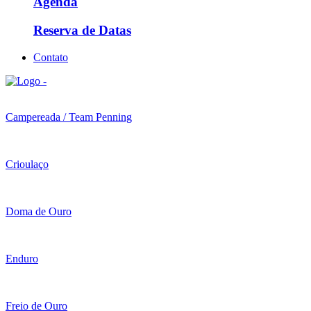
Agenda
Reserva de Datas
Contato
Campereada / Team Penning
Crioulaço
Doma de Ouro
Enduro
Freio de Ouro