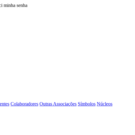
i minha senha
entes
Colaboradores
Outras Associações
Símbolos
Núcleos