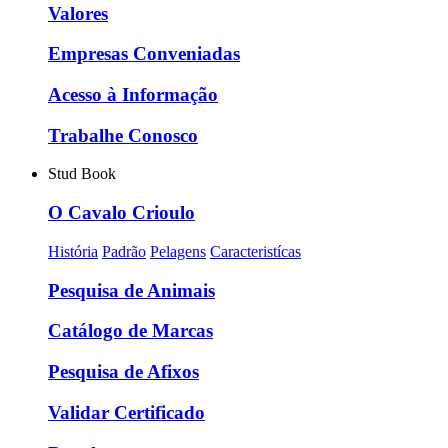
Valores
Empresas Conveniadas
Acesso à Informação
Trabalhe Conosco
Stud Book
O Cavalo Crioulo
História
Padrão
Pelagens
Caracteristícas
Pesquisa de Animais
Catálogo de Marcas
Pesquisa de Afixos
Validar Certificado