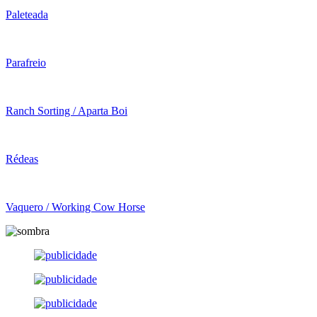
Paleteada
Parafreio
Ranch Sorting / Aparta Boi
Rédeas
Vaquero / Working Cow Horse