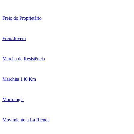
Freio do Proprietário
Freio Jovem
Marcha de Resistência
Marchita 140 Km
Morfologia
Movimiento a La Rienda