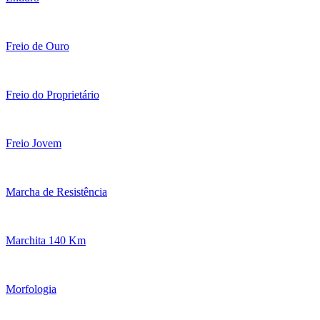
Freio de Ouro
Freio do Proprietário
Freio Jovem
Marcha de Resistência
Marchita 140 Km
Morfologia