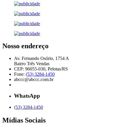
Nosso endereço
Av. Fernando Osório, 1754 A
Bairro Três Vendas
CEP: 96055-030, Pelotas/RS
Fone:
(53) 3284-1450
abccc@abccc.com.br
WhatsApp
(53) 3284-1450
Mídias Sociais