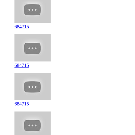
684715
684715
684715