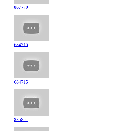
867770
684715
684715
885851