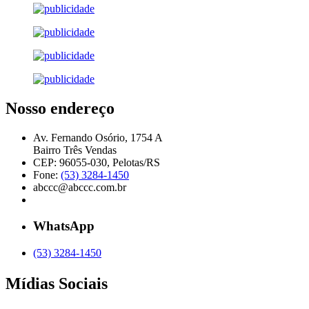
Nosso endereço
Av. Fernando Osório, 1754 A
Bairro Três Vendas
CEP: 96055-030, Pelotas/RS
Fone:
(53) 3284-1450
abccc@abccc.com.br
WhatsApp
(53) 3284-1450
Mídias Sociais