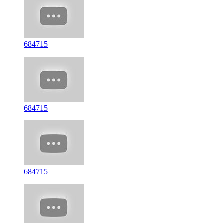
684715
684715
684715