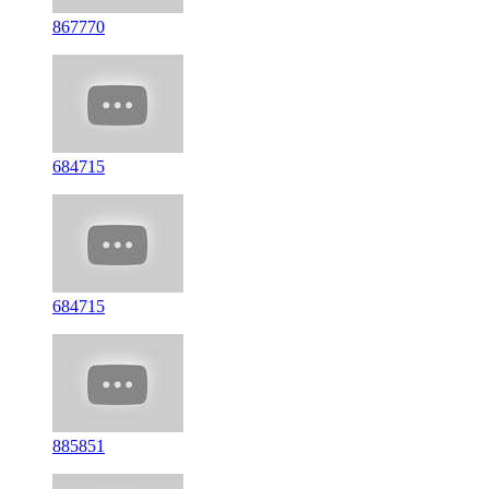
867770
684715
684715
885851