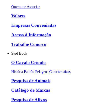
Quero me Associar
Valores
Empresas Conveniadas
Acesso à Informação
Trabalhe Conosco
Stud Book
O Cavalo Crioulo
História
Padrão
Pelagens
Caracteristícas
Pesquisa de Animais
Catálogo de Marcas
Pesquisa de Afixos