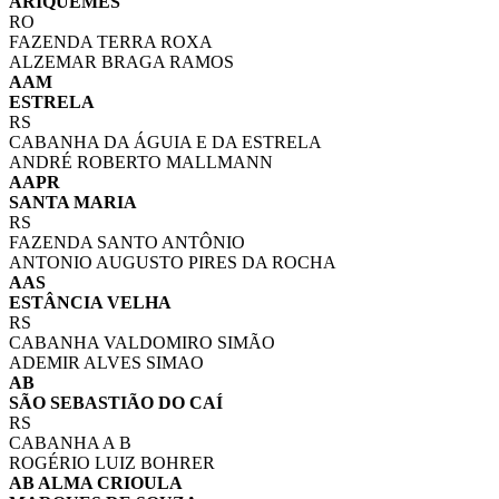
ARIQUEMES
RO
FAZENDA TERRA ROXA
ALZEMAR BRAGA RAMOS
AAM
ESTRELA
RS
CABANHA DA ÁGUIA E DA ESTRELA
ANDRÉ ROBERTO MALLMANN
AAPR
SANTA MARIA
RS
FAZENDA SANTO ANTÔNIO
ANTONIO AUGUSTO PIRES DA ROCHA
AAS
ESTÂNCIA VELHA
RS
CABANHA VALDOMIRO SIMÃO
ADEMIR ALVES SIMAO
AB
SÃO SEBASTIÃO DO CAÍ
RS
CABANHA A B
ROGÉRIO LUIZ BOHRER
AB ALMA CRIOULA