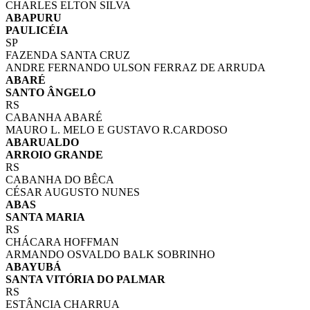
CHARLES ELTON SILVA
ABAPURU
PAULICÉIA
SP
FAZENDA SANTA CRUZ
ANDRE FERNANDO ULSON FERRAZ DE ARRUDA
ABARÉ
SANTO ÂNGELO
RS
CABANHA ABARÉ
MAURO L. MELO E GUSTAVO R.CARDOSO
ABARUALDO
ARROIO GRANDE
RS
CABANHA DO BÊCA
CÉSAR AUGUSTO NUNES
ABAS
SANTA MARIA
RS
CHÁCARA HOFFMAN
ARMANDO OSVALDO BALK SOBRINHO
ABAYUBÁ
SANTA VITÓRIA DO PALMAR
RS
ESTÂNCIA CHARRUA