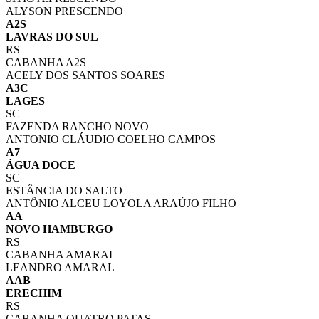
ALYSON PRESCENDO
A2S
LAVRAS DO SUL
RS
CABANHA A2S
ACELY DOS SANTOS SOARES
A3C
LAGES
SC
FAZENDA RANCHO NOVO
ANTONIO CLÁUDIO COELHO CAMPOS
A7
ÁGUA DOCE
SC
ESTÂNCIA DO SALTO
ANTÔNIO ALCEU LOYOLA ARAÚJO FILHO
AA
NOVO HAMBURGO
RS
CABANHA AMARAL
LEANDRO AMARAL
AAB
ERECHIM
RS
CABANHA QUATRO PATAS