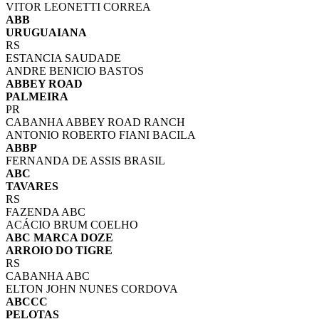
VITOR LEONETTI CORREA
ABB
URUGUAIANA
RS
ESTANCIA SAUDADE
ANDRE BENICIO BASTOS
ABBEY ROAD
PALMEIRA
PR
CABANHA ABBEY ROAD RANCH
ANTONIO ROBERTO FIANI BACILA
ABBP
FERNANDA DE ASSIS BRASIL
ABC
TAVARES
RS
FAZENDA ABC
ACÁCIO BRUM COELHO
ABC MARCA DOZE
ARROIO DO TIGRE
RS
CABANHA ABC
ELTON JOHN NUNES CORDOVA
ABCCC
PELOTAS