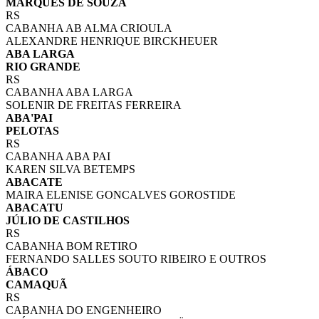
MARQUES DE SOUZA
RS
CABANHA AB ALMA CRIOULA
ALEXANDRE HENRIQUE BIRCKHEUER
ABA LARGA
RIO GRANDE
RS
CABANHA ABA LARGA
SOLENIR DE FREITAS FERREIRA
ABA'PAI
PELOTAS
RS
CABANHA ABA PAI
KAREN SILVA BETEMPS
ABACATE
MAIRA ELENISE GONCALVES GOROSTIDE
ABACATU
JÚLIO DE CASTILHOS
RS
CABANHA BOM RETIRO
FERNANDO SALLES SOUTO RIBEIRO E OUTROS
ÁBACO
CAMAQUÃ
RS
CABANHA DO ENGENHEIRO