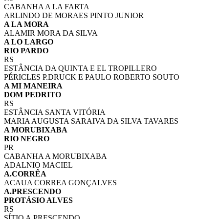
CABANHA A LA FARTA
ARLINDO DE MORAES PINTO JUNIOR
A LA MORA
ALAMIR MORA DA SILVA
A LO LARGO
RIO PARDO
RS
ESTÂNCIA DA QUINTA E EL TROPILLERO
PÉRICLES P.DRUCK E PAULO ROBERTO SOUTO
A MI MANEIRA
DOM PEDRITO
RS
ESTÂNCIA SANTA VITÓRIA
MARIA AUGUSTA SARAIVA DA SILVA TAVARES
A MORUBIXABA
RIO NEGRO
PR
CABANHA A MORUBIXABA
ADALNIO MACIEL
A.CORRÊA
ACAUA CORREA GONÇALVES
A.PRESCENDO
PROTÁSIO ALVES
RS
SÍTIO A.PRESCENDO