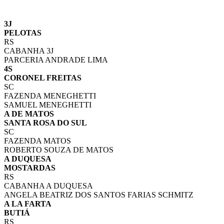
3J
PELOTAS
RS
CABANHA 3J
PARCERIA ANDRADE LIMA
4S
CORONEL FREITAS
SC
FAZENDA MENEGHETTI
SAMUEL MENEGHETTI
A DE MATOS
SANTA ROSA DO SUL
SC
FAZENDA MATOS
ROBERTO SOUZA DE MATOS
A DUQUESA
MOSTARDAS
RS
CABANHA A DUQUESA
ANGELA BEATRIZ DOS SANTOS FARIAS SCHMITZ
A LA FARTA
BUTIÁ
RS