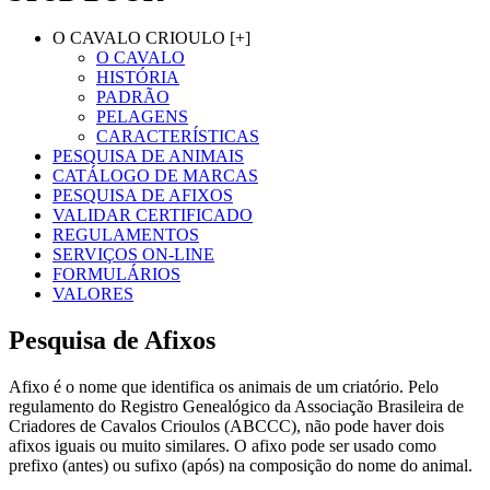
O CAVALO CRIOULO [+]
O CAVALO
HISTÓRIA
PADRÃO
PELAGENS
CARACTERÍSTICAS
PESQUISA DE ANIMAIS
CATÁLOGO DE MARCAS
PESQUISA DE AFIXOS
VALIDAR CERTIFICADO
REGULAMENTOS
SERVIÇOS ON-LINE
FORMULÁRIOS
VALORES
Pesquisa de Afixos
Afixo é o nome que identifica os animais de um criatório. Pelo
regulamento do Registro Genealógico da Associação Brasileira de
Criadores de Cavalos Crioulos (ABCCC), não pode haver dois
afixos iguais ou muito similares. O afixo pode ser usado como
prefixo (antes) ou sufixo (após) na composição do nome do animal.