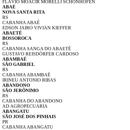
FLÁVIO MOACIR MORELLI SCHÖNHOFEN
ABAÉ
NOVA SANTA RITA
RS
CABANHA ABAÉ
EDSON JAIRO VIVIAN KIEFFER
ABAETÉ
BOSSOROCA
RS
CABANHA SANGA DO ABAETÉ
GUSTAVO REISDÖRFER CARDOSO
ABAMBAÉ
SÃO GABRIEL
RS
CABANHA ABAMBAÉ
IRINEU ANTONIO RIBAS
ABANDONO
SÃO JERÔNIMO
RS
CABANHA DO ABANDONO
AD AGROPECUARIA
ABANGATU
SÃO JOSÉ DOS PINHAIS
PR
CABANHA ABANGATU