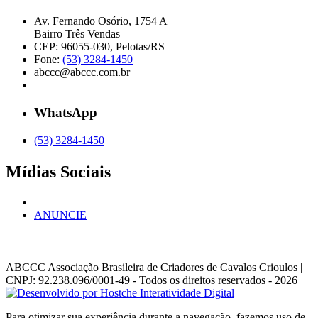
Av. Fernando Osório, 1754 A
Bairro Três Vendas
CEP: 96055-030, Pelotas/RS
Fone:
(53) 3284-1450
abccc@abccc.com.br
WhatsApp
(53) 3284-1450
Mídias Sociais
ANUNCIE
ABCCC
Associação Brasileira de Criadores de Cavalos Crioulos |
CNPJ: 92.238.096/0001-49
- Todos os direitos reservados - 2026
Para otimizar sua experiência durante a navegação, fazemos uso de