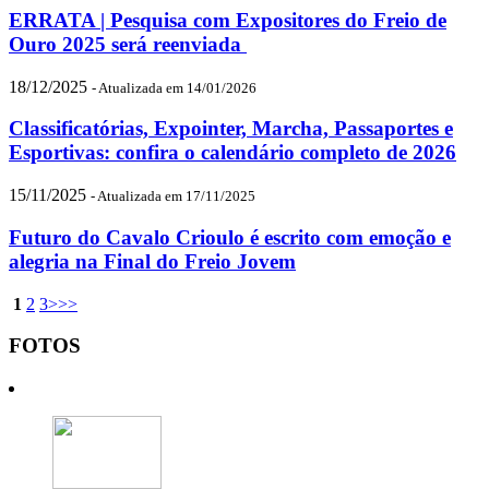
ERRATA | Pesquisa com Expositores do Freio de
Ouro 2025 será reenviada
18/12/2025
- Atualizada em 14/01/2026
Classificatórias, Expointer, Marcha, Passaportes e
Esportivas: confira o calendário completo de 2026
15/11/2025
- Atualizada em 17/11/2025
Futuro do Cavalo Crioulo é escrito com emoção e
alegria na Final do Freio Jovem
1
2
3
>
>>
FOTOS