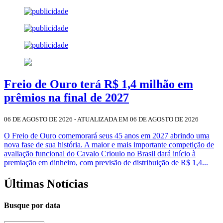
Freio de Ouro terá R$ 1,4 milhão em
prêmios na final de 2027
06 DE AGOSTO DE 2026 - ATUALIZADA EM 06 DE AGOSTO DE 2026
O Freio de Ouro comemorará seus 45 anos em 2027 abrindo uma
nova fase de sua história. A maior e mais importante competição de
avaliação funcional do Cavalo Crioulo no Brasil dará início à
premiação em dinheiro, com previsão de distribuição de R$ 1,4...
Últimas Notícias
Busque por data