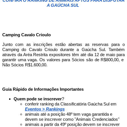
CONFIRA O RANKING DE ANIMAIS APTOS PARA DISPUTAR
A GAÚCHA SUL
Camping Cavalo Crioulo
Junto com as inscrições estão abertas as reservas para o
Camping do Cavalo Crioulo durante a Gaúcha Sul. Também
através da Aréa Restrita expositores têm até dia 12 de maio para
garantir uma vaga. Os valores para Sócios são de R$800,00, e
Não Sócios R$1.600,00.
Guia Rápido de Informações Importantes
Quem pode se inscrever
?
conferir ranking da Classificatória Gaúcha Sul em
Eventos > Rankings
animais até a posição 48º tem vaga garantida e
devem se inscrever como "Animais Credenciados"
animais a partir da 49º posição devem se inscrever