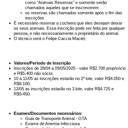
como "Animais Reservas" e somente serão
chamados aqueles que se inscreverem
os reservas são chamados somente após o fim das
inscrições
É necessário reservar a cocheira que eles desejam deixar
os seus animais. Essa inscrição pode ser feita por qualquer
pessoa, e não necessariamente o proprietário do animal.
O técnico será o Felipe Caccia Maciel;
Valores/Período de Inscrição
Inscrições de 28/04 a 09/05/2025 - valor R$2.700 prop/sócio
e R$5.400 não sócio;
10 a 11/05 as inscrições estarão no 2º lote, valor R$4.050 e
R$8.100;
12/05 as inscrições estarão no 3 lote, valor R$4.725 e
R$9.450;
Exames/Documentos necessários:
Guia de Transporte Animal - GTA
Exame de Anemia Infecciosa