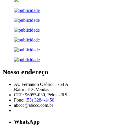
Nosso endereço
Av. Fernando Osório, 1754 A
Bairro Três Vendas
CEP: 96055-030, Pelotas/RS
Fone:
(53) 3284-1450
abccc@abccc.com.br
WhatsApp