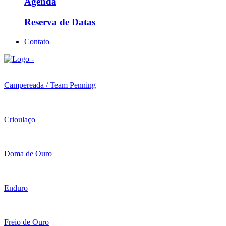
Agenda
Reserva de Datas
Contato
Campereada / Team Penning
Crioulaço
Doma de Ouro
Enduro
Freio de Ouro