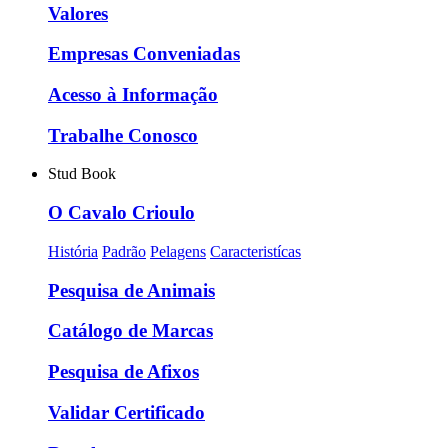
Valores
Empresas Conveniadas
Acesso à Informação
Trabalhe Conosco
Stud Book
O Cavalo Crioulo
História
Padrão
Pelagens
Caracteristícas
Pesquisa de Animais
Catálogo de Marcas
Pesquisa de Afixos
Validar Certificado