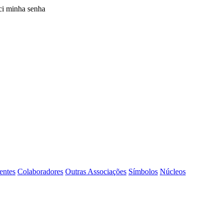
i minha senha
entes
Colaboradores
Outras Associações
Símbolos
Núcleos