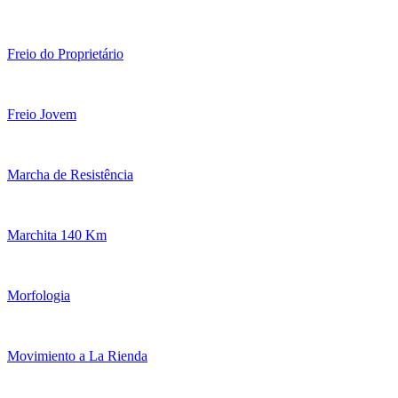
Freio do Proprietário
Freio Jovem
Marcha de Resistência
Marchita 140 Km
Morfologia
Movimiento a La Rienda