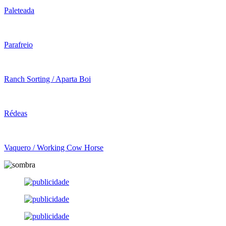
Paleteada
Parafreio
Ranch Sorting / Aparta Boi
Rédeas
Vaquero / Working Cow Horse