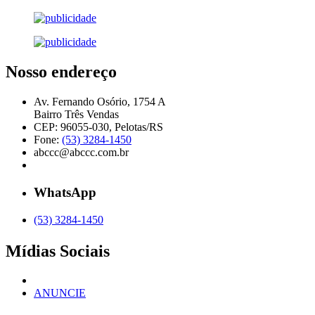
Nosso endereço
Av. Fernando Osório, 1754 A
Bairro Três Vendas
CEP: 96055-030, Pelotas/RS
Fone:
(53) 3284-1450
abccc@abccc.com.br
WhatsApp
(53) 3284-1450
Mídias Sociais
ANUNCIE