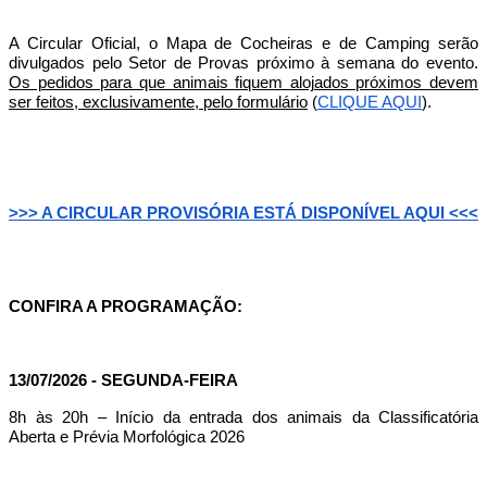
A Circular Oficial, o Mapa de Cocheiras e de Camping serão
divulgados pelo Setor de Provas próximo à semana do evento.
Os pedidos para que animais fiquem alojados próximos devem
ser feitos, exclusivamente, pelo formulário
(
CLIQUE AQUI
).
>>> A CIRCULAR PROVISÓRIA ESTÁ DISPONÍVEL AQUI <<<
CONFIRA A PROGRAMAÇÃO:
13/07/2026 - SEGUNDA-FEIRA
8h às 20h – Início da entrada dos animais da Classificatória
Aberta e Prévia Morfológica 2026