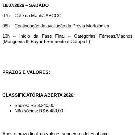
18/07/2026 – SÁBADO
07h – Café da Manhã ABCCC
08h – Continuação da avaliação da Prévia Morfológica
13h – Início da Fase Final – Categorias Fêmeas/Machos
(Mangueira II, Bayard-Sarmento e Campo II)
PRAZOS E VALORES:
CLASSIFICATÓRIA ABERTA 2026:
Sócios: R$ 3.240,00
Não sócios: R$ 6.480,00
Após o prazo final, os valores seguem os lotes abaixo: