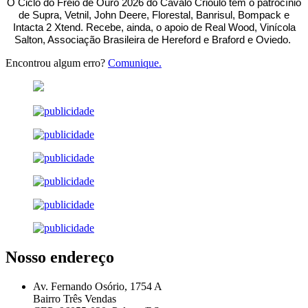
O Ciclo do Freio de Ouro 2026 do Cavalo Crioulo tem o patrocínio
de Supra, Vetnil, John Deere, Florestal, Banrisul, Bompack e
Intacta 2 Xtend. Recebe, ainda, o apoio de Real Wood, Vinícola
Salton, Associação Brasileira de Hereford e Braford e Oviedo.
Encontrou algum erro?
Comunique.
Nosso endereço
Av. Fernando Osório, 1754 A
Bairro Três Vendas