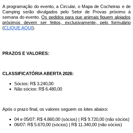
A programação do evento, a Circular, o Mapa de Cocheiras e de
Camping serão divulgados pelo Setor de Provas próximo à
semana do evento.
Os pedidos para que animais fiquem alojados
próximos devem ser feitos, exclusivamente, pelo formulário
(
CLIQUE AQUI
).
PRAZOS E VALORES:
CLASSIFICATÓRIA ABERTA 2026:
Sócios: R$ 3.240,00
Não sócios: R$ 6.480,00
Após o prazo final, os valores seguem os lotes abaixo:
04 e 05/07: R$ 4.860,00 (sócios) | R$ 9.720,00 (não sócios)
06/07: R$ 5.670,00 (sócios) | R$ 11.340,00 (não sócios)