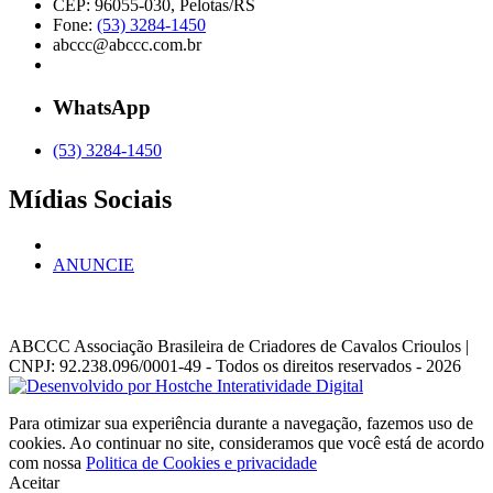
CEP: 96055-030, Pelotas/RS
Fone:
(53) 3284-1450
abccc@abccc.com.br
WhatsApp
(53) 3284-1450
Mídias Sociais
ANUNCIE
ABCCC
Associação Brasileira de Criadores de Cavalos Crioulos |
CNPJ: 92.238.096/0001-49
- Todos os direitos reservados - 2026
Para otimizar sua experiência durante a navegação, fazemos uso de
cookies. Ao continuar no site, consideramos que você está de acordo
com nossa
Politica de Cookies e privacidade
Aceitar