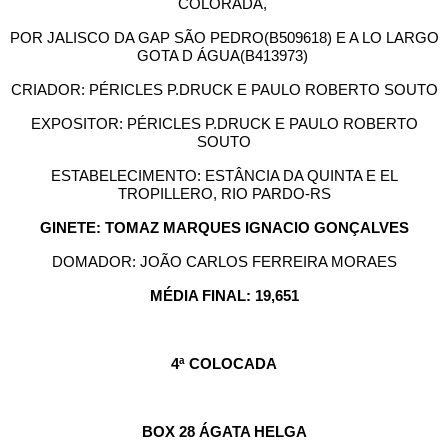
COLORADA,
POR JALISCO DA GAP SÃO PEDRO(B509618) E A LO LARGO
GOTA D ÁGUA(B413973)
CRIADOR: PÉRICLES P.DRUCK E PAULO ROBERTO SOUTO
EXPOSITOR: PÉRICLES P.DRUCK E PAULO ROBERTO
SOUTO
ESTABELECIMENTO: ESTÂNCIA DA QUINTA E EL
TROPILLERO, RIO PARDO-RS
GINETE: TOMAZ MARQUES IGNACIO GONÇALVES
DOMADOR: JOÃO CARLOS FERREIRA MORAES
MÉDIA FINAL: 19,651
4ª COLOCADA
BOX 28 ÁGATA HELGA