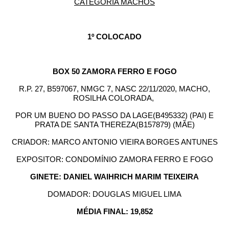
CATEGORIA MACHOS
1º COLOCADO
BOX 50 ZAMORA FERRO E FOGO
R.P. 27, B597067, NMGC 7, NASC 22/11/2020, MACHO,
ROSILHA COLORADA,
POR UM BUENO DO PASSO DA LAGE(B495332) (PAI) E
PRATA DE SANTA THEREZA(B157879) (MÃE)
CRIADOR: MARCO ANTONIO VIEIRA BORGES ANTUNES
EXPOSITOR: CONDOMÍNIO ZAMORA FERRO E FOGO
GINETE: DANIEL WAIHRICH MARIM TEIXEIRA
DOMADOR: DOUGLAS MIGUEL LIMA
MÉDIA FINAL: 19,852