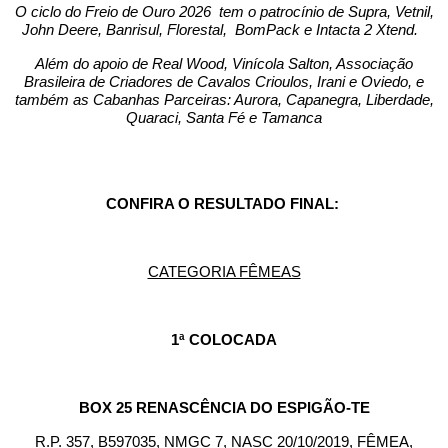
O ciclo do Freio de Ouro 2026 tem o patrocínio de Supra, Vetnil,
John Deere, Banrisul, Florestal, BomPack e Intacta 2 Xtend.
Além do apoio de Real Wood, Vinícola Salton, Associação
Brasileira de Criadores de Cavalos Crioulos, Irani e Oviedo, e
também as Cabanhas Parceiras: Aurora, Capanegra, Liberdade,
Quaraci, Santa Fé e Tamanca
CONFIRA O RESULTADO FINAL:
CATEGORIA FÊMEAS
1ª COLOCADA
BOX 25 RENASCÊNCIA DO ESPIGÃO-TE
R.P. 357, B597035, NMGC 7, NASC 20/10/2019, FÊMEA,