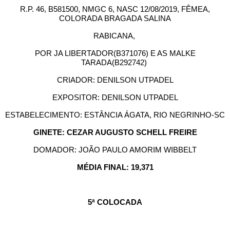
R.P. 46, B581500, NMGC 6, NASC 12/08/2019, FÊMEA,
COLORADA BRAGADA SALINA
RABICANA,
POR JA LIBERTADOR(B371076) E AS MALKE
TARADA(B292742)
CRIADOR: DENILSON UTPADEL
EXPOSITOR: DENILSON UTPADEL
ESTABELECIMENTO: ESTÂNCIA ÁGATA, RIO NEGRINHO-SC
GINETE: CEZAR AUGUSTO SCHELL FREIRE
DOMADOR: JOÃO PAULO AMORIM WIBBELT
MÉDIA FINAL: 19,371
5ª COLOCADA