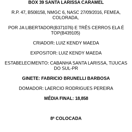
BOX 39 SANTA LARISSA CARAMEL
R.P. 47, B508158, NMGC 6, NASC 27/09/2016, FEMEA,
COLORADA,
POR JA LIBERTADOR(B371076) E TRÊS CERROS ELA É
TOP(B439105)
CRIADOR: LUIZ KENDY MAEDA
EXPOSITOR: LUIZ KENDY MAEDA
ESTABELECIMENTO: CABANHA SANTA LARISSA, TIJUCAS
DO SUL-PR
GINETE: FABRICIO BRUNELLI BARBOSA
DOMADOR: LAERCIO RODRIGUES PEREIRA
MÉDIA FINAL: 18,858
8ª COLOCADA