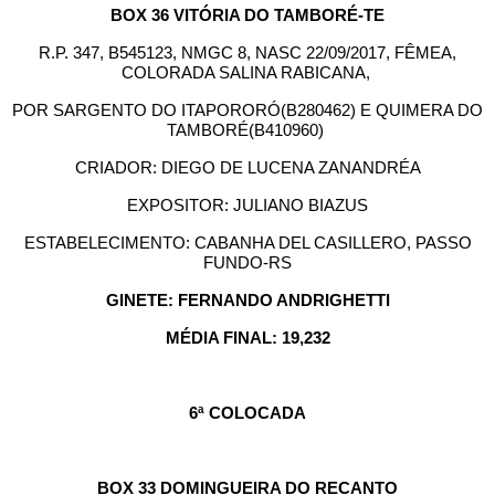
BOX 36 VITÓRIA DO TAMBORÉ-TE
R.P. 347, B545123, NMGC 8, NASC 22/09/2017, FÊMEA,
COLORADA SALINA RABICANA,
POR SARGENTO DO ITAPORORÓ(B280462) E QUIMERA DO
TAMBORÉ(B410960)
CRIADOR: DIEGO DE LUCENA ZANANDRÉA
EXPOSITOR: JULIANO BIAZUS
ESTABELECIMENTO: CABANHA DEL CASILLERO, PASSO
FUNDO-RS
GINETE: FERNANDO ANDRIGHETTI
MÉDIA FINAL: 19,232
6ª COLOCADA
BOX 33 DOMINGUEIRA DO RECANTO