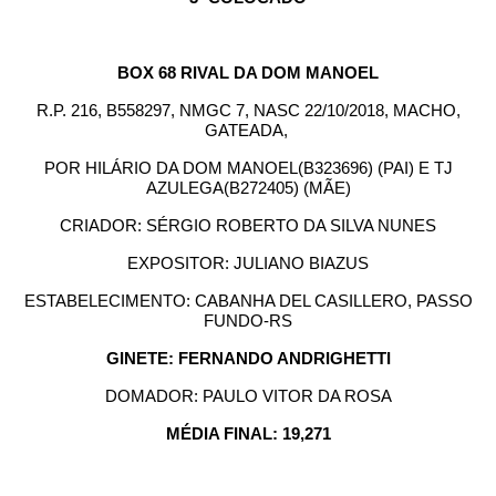
BOX 68 RIVAL DA DOM MANOEL
R.P. 216, B558297, NMGC 7, NASC 22/10/2018, MACHO,
GATEADA,
POR HILÁRIO DA DOM MANOEL(B323696) (PAI) E TJ
AZULEGA(B272405) (MÃE)
CRIADOR: SÉRGIO ROBERTO DA SILVA NUNES
EXPOSITOR: JULIANO BIAZUS
ESTABELECIMENTO: CABANHA DEL CASILLERO, PASSO
FUNDO-RS
GINETE: FERNANDO ANDRIGHETTI
DOMADOR: PAULO VITOR DA ROSA
MÉDIA FINAL: 19,271