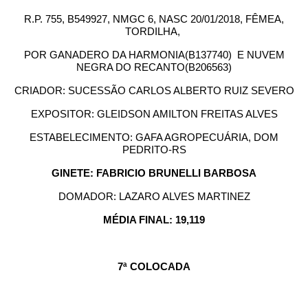
R.P. 755, B549927, NMGC 6, NASC 20/01/2018, FÊMEA,
TORDILHA,
POR GANADERO DA HARMONIA(B137740) E NUVEM
NEGRA DO RECANTO(B206563)
CRIADOR: SUCESSÃO CARLOS ALBERTO RUIZ SEVERO
EXPOSITOR: GLEIDSON AMILTON FREITAS ALVES
ESTABELECIMENTO: GAFA AGROPECUÁRIA, DOM
PEDRITO-RS
GINETE: FABRICIO BRUNELLI BARBOSA
DOMADOR: LAZARO ALVES MARTINEZ
MÉDIA FINAL: 19,119
7ª COLOCADA