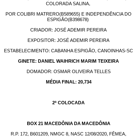
COLORADA SALINA,
POR COLIBRI MATRERO(B589655) E INDEPENDÊNCIA DO
ESPIGÃO(B398678)
CRIADOR: JOSÉ ADEMIR PEREIRA
EXPOSITOR: JOSÉ ADEMIR PEREIRA
ESTABELECIMENTO: CABANHA ESPIGÃO, CANOINHAS-SC
GINETE: DANIEL WAIHRICH MARIM TEIXEIRA
DOMADOR: OSMAR OLIVEIRA TELLES
MÉDIA FINAL: 20,734
2ª COLOCADA
BOX 21 MACEDÔNIA DA MACEDÔNIA
R.P. 172, B601209, NMGC 8, NASC 12/08/2020, FÊMEA,