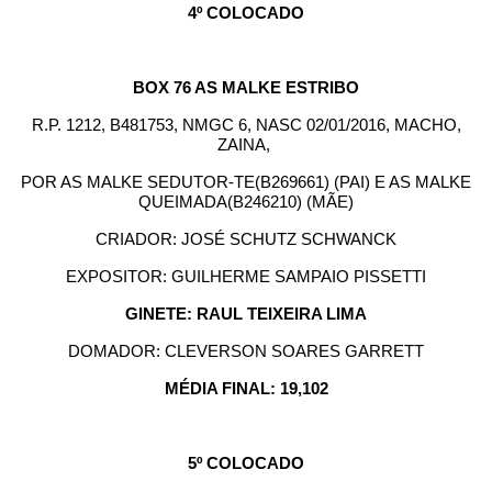
4º COLOCADO
BOX 76 AS MALKE ESTRIBO
R.P. 1212, B481753, NMGC 6, NASC 02/01/2016, MACHO,
ZAINA,
POR AS MALKE SEDUTOR-TE(B269661) (PAI) E AS MALKE
QUEIMADA(B246210) (MÃE)
CRIADOR: JOSÉ SCHUTZ SCHWANCK
EXPOSITOR: GUILHERME SAMPAIO PISSETTI
GINETE: RAUL TEIXEIRA LIMA
DOMADOR: CLEVERSON SOARES GARRETT
MÉDIA FINAL: 19,102
5º COLOCADO