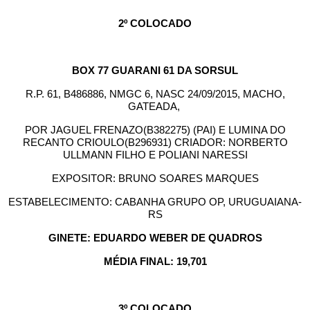
2º COLOCADO
BOX 77 GUARANI 61 DA SORSUL
R.P. 61, B486886, NMGC 6, NASC 24/09/2015, MACHO,
GATEADA,
POR JAGUEL FRENAZO(B382275) (PAI) E LUMINA DO
RECANTO CRIOULO(B296931) CRIADOR: NORBERTO
ULLMANN FILHO E POLIANI NARESSI
EXPOSITOR: BRUNO SOARES MARQUES
ESTABELECIMENTO: CABANHA GRUPO OP, URUGUAIANA-
RS
GINETE: EDUARDO WEBER DE QUADROS
MÉDIA FINAL: 19,701
3º COLOCADO