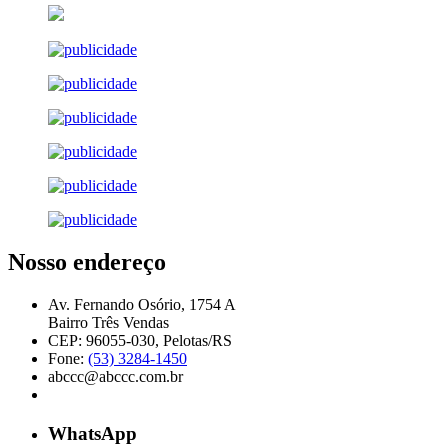
Nosso endereço
Av. Fernando Osório, 1754 A
Bairro Três Vendas
CEP: 96055-030, Pelotas/RS
Fone:
(53) 3284-1450
abccc@abccc.com.br
WhatsApp