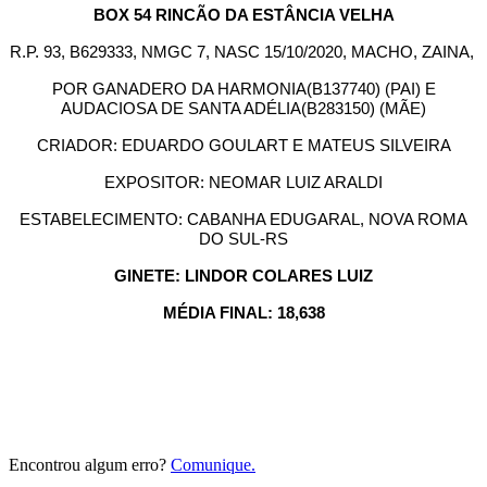
BOX 54 RINCÃO DA ESTÂNCIA VELHA
R.P. 93, B629333, NMGC 7, NASC 15/10/2020, MACHO, ZAINA,
POR GANADERO DA HARMONIA(B137740) (PAI) E
AUDACIOSA DE SANTA ADÉLIA(B283150) (MÃE)
CRIADOR: EDUARDO GOULART E MATEUS SILVEIRA
EXPOSITOR: NEOMAR LUIZ ARALDI
ESTABELECIMENTO: CABANHA EDUGARAL, NOVA ROMA
DO SUL-RS
GINETE: LINDOR COLARES LUIZ
MÉDIA FINAL: 18,638
Encontrou algum erro?
Comunique.