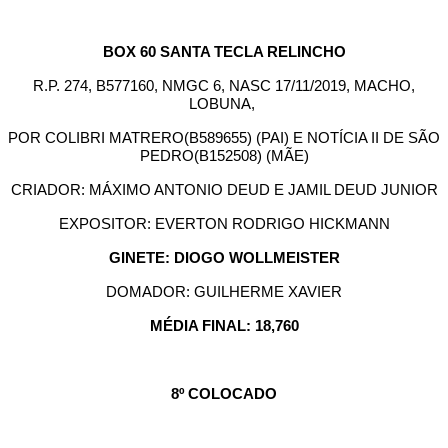
BOX 60 SANTA TECLA RELINCHO
R.P. 274, B577160, NMGC 6, NASC 17/11/2019, MACHO,
LOBUNA,
POR COLIBRI MATRERO(B589655) (PAI) E NOTÍCIA II DE SÃO
PEDRO(B152508) (MÃE)
CRIADOR: MÁXIMO ANTONIO DEUD E JAMIL DEUD JUNIOR
EXPOSITOR: EVERTON RODRIGO HICKMANN
GINETE: DIOGO WOLLMEISTER
DOMADOR: GUILHERME XAVIER
MÉDIA FINAL: 18,760
8º COLOCADO