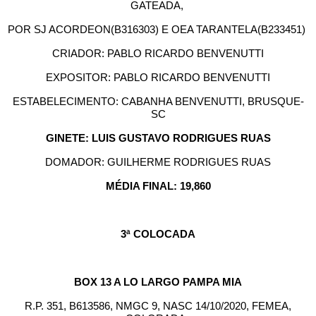
GATEADA,
POR SJ ACORDEON(B316303) E OEA TARANTELA(B233451)
CRIADOR: PABLO RICARDO BENVENUTTI
EXPOSITOR: PABLO RICARDO BENVENUTTI
ESTABELECIMENTO: CABANHA BENVENUTTI, BRUSQUE-
SC
GINETE: LUIS GUSTAVO RODRIGUES RUAS
DOMADOR: GUILHERME RODRIGUES RUAS
MÉDIA FINAL: 19,860
3ª COLOCADA
BOX 13 A LO LARGO PAMPA MIA
R.P. 351, B613586, NMGC 9, NASC 14/10/2020, FEMEA,