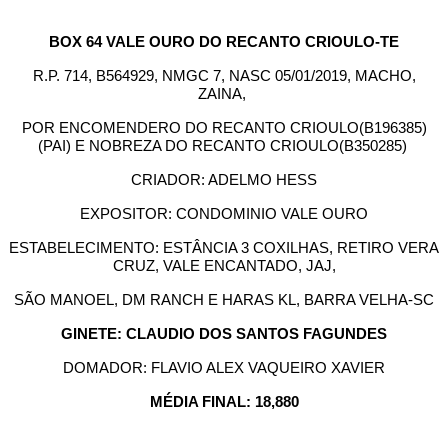
BOX 64 VALE OURO DO RECANTO CRIOULO-TE
R.P. 714, B564929, NMGC 7, NASC 05/01/2019, MACHO,
ZAINA,
POR ENCOMENDERO DO RECANTO CRIOULO(B196385)
(PAI) E NOBREZA DO RECANTO CRIOULO(B350285)
CRIADOR: ADELMO HESS
EXPOSITOR: CONDOMINIO VALE OURO
ESTABELECIMENTO: ESTÂNCIA 3 COXILHAS, RETIRO VERA
CRUZ, VALE ENCANTADO, JAJ,
SÃO MANOEL, DM RANCH E HARAS KL, BARRA VELHA-SC
GINETE: CLAUDIO DOS SANTOS FAGUNDES
DOMADOR: FLAVIO ALEX VAQUEIRO XAVIER
MÉDIA FINAL: 18,880