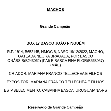
MACHOS
Grande Campeão
BOX 17 BASCO JOÃO NINGUÉM
R.P. 1914, B652145, NMGC 8, NASC 19/12/2022, MACHO,
GATEADA NEGRA BRAGADA, POR BASCO
ONÁSSIS(B243062) (PAI) E BASCA FINA FLOR(B563057)
(MÃE)
CRIADOR: MARIANA FRANCO TELLECHEA E FILHOS
EXPOSITOR: MARIANA FRANCO TELLECHEA E FILHOS
ESTABELECIMENTO: CABANHA BASCA, URUGUAIANA-RS
Reservado de Grande Campeão