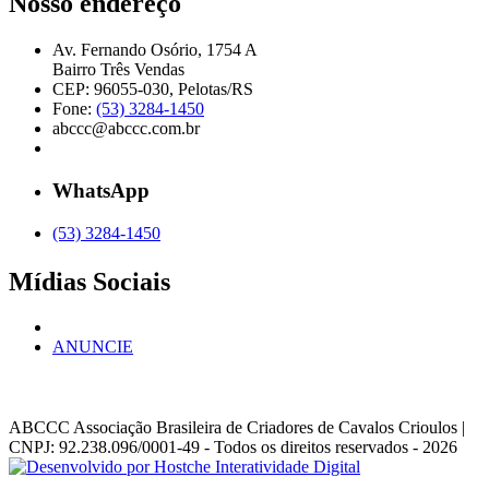
Nosso endereço
Av. Fernando Osório, 1754 A
Bairro Três Vendas
CEP: 96055-030, Pelotas/RS
Fone:
(53) 3284-1450
abccc@abccc.com.br
WhatsApp
(53) 3284-1450
Mídias Sociais
ANUNCIE
ABCCC
Associação Brasileira de Criadores de Cavalos Crioulos |
CNPJ: 92.238.096/0001-49
- Todos os direitos reservados - 2026