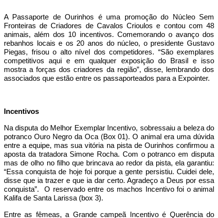
A Passaporte de Ourinhos é uma promoção do Núcleo Sem
Fronteiras de Criadores de Cavalos Crioulos e contou com 48
animais, além dos 10 incentivos. Comemorando o avanço dos
rebanhos locais e os 20 anos do núcleo, o presidente Gustavo
Piegas, frisou o alto nível dos competidores. “São exemplares
competitivos aqui e em qualquer exposição do Brasil e isso
mostra a forças dos criadores da região”, disse, lembrando dos
associados que estão entre os passaporteados para a Expointer.
Incentivos
Na disputa do Melhor Exemplar Incentivo, sobressaiu a beleza do
potranco Ouro Negro da Oca (Box 01). O animal era uma dúvida
entre a equipe, mas sua vitória na pista de Ourinhos confirmou a
aposta da tratadora Simone Rocha. Com o potranco em disputa
mas de olho no filho que brincava ao redor da pista, ela garantiu:
“Essa conquista de hoje foi porque a gente persistiu. Cuidei dele,
disse que ia trazer e que ia dar certo. Agradeço a Deus por essa
conquista”. O reservado entre os machos Incentivo foi o animal
Kalifa de Santa Larissa (box 3).
Entre as fêmeas, a Grande campeã Incentivo é Querência do