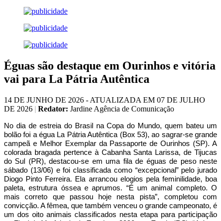
Éguas são destaque em Ourinhos e vitória
vai para La Pátria Autêntica
14 DE JUNHO DE 2026 - ATUALIZADA EM 07 DE JULHO
DE 2026
|
Redator:
Jardine Agência de Comunicação
No dia de estreia do Brasil na Copa do Mundo, quem bateu um
bolão foi a égua La Pátria Autêntica (Box 53), ao sagrar-se grande
campeã e Melhor Exemplar da Passaporte de Ourinhos (SP). A
colorada bragada pertence à Cabanha Santa Larissa, de Tijucas
do Sul (PR), destacou-se em uma fila de éguas de peso neste
sábado (13/06) e foi classificada como “excepcional” pelo jurado
Diogo Pinto Ferreira. Ela arrancou elogios pela feminilidade, boa
paleta, estrutura óssea e aprumos. “É um animal completo. O
mais correto que passou hoje nesta pista”, completou com
convicção. A fêmea, que também venceu o grande campeonato, é
um dos oito animais classificados nesta etapa para participação