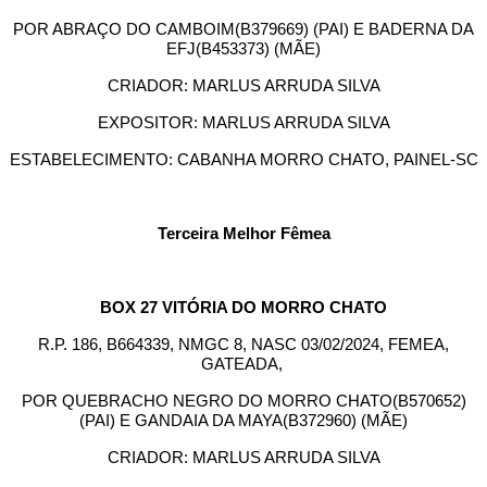
POR ABRAÇO DO CAMBOIM(B379669) (PAI) E BADERNA DA
EFJ(B453373) (MÃE)
CRIADOR: MARLUS ARRUDA SILVA
EXPOSITOR: MARLUS ARRUDA SILVA
ESTABELECIMENTO: CABANHA MORRO CHATO, PAINEL-SC
Terceira Melhor Fêmea
BOX 27 VITÓRIA DO MORRO CHATO
R.P. 186, B664339, NMGC 8, NASC 03/02/2024, FEMEA,
GATEADA,
POR QUEBRACHO NEGRO DO MORRO CHATO(B570652)
(PAI) E GANDAIA DA MAYA(B372960) (MÃE)
CRIADOR: MARLUS ARRUDA SILVA