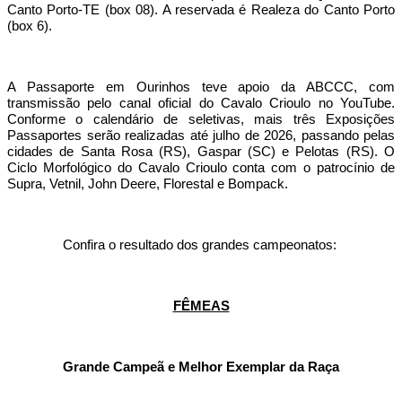
Canto Porto-TE (box 08). A reservada é Realeza do Canto Porto
(box 6).
A Passaporte em Ourinhos teve apoio da ABCCC, com
transmissão pelo canal oficial do Cavalo Crioulo no YouTube.
Conforme o calendário de seletivas, mais três Exposições
Passaportes serão realizadas até julho de 2026, passando pelas
cidades de Santa Rosa (RS), Gaspar (SC) e Pelotas (RS). O
Ciclo Morfológico do Cavalo Crioulo conta com o patrocínio de
Supra, Vetnil, John Deere, Florestal e Bompack.
Confira o resultado dos grandes campeonatos:
FÊMEAS
Grande Campeã e Melhor Exemplar da Raça