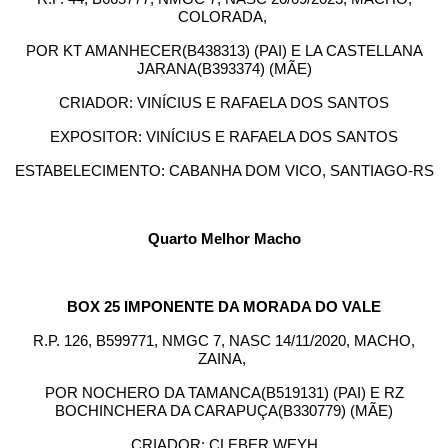
COLORADA,
POR KT AMANHECER(B438313) (PAI) E LA CASTELLANA
JARANA(B393374) (MÃE)
CRIADOR: VINÍCIUS E RAFAELA DOS SANTOS
EXPOSITOR: VINÍCIUS E RAFAELA DOS SANTOS
ESTABELECIMENTO: CABANHA DOM VICO, SANTIAGO-RS
Quarto Melhor Macho
BOX 25 IMPONENTE DA MORADA DO VALE
R.P. 126, B599771, NMGC 7, NASC 14/11/2020, MACHO,
ZAINA,
POR NOCHERO DA TAMANCA(B519131) (PAI) E RZ
BOCHINCHERA DA CARAPUÇA(B330779) (MÃE)
CRIADOR: CLEBER WEYH