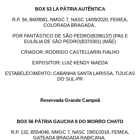
BOX 53 LA PÁTRIA AUTÊNTICA
R.P. 94, B609081, NMGC 7, NASC 14/09/2020, FEMEA,
COLORADA BRAGADA,
POR FANTÁSTICO DE SÃO PEDRO(B396137) (PAI) E
EULÁLIA DE SÃO PEDRO(B370301) (MÃE)
CRIADOR: RODRIGO CASTELLARIN FIALHO
EXPOSITOR: LUIZ KENDY MAEDA
ESTABELECIMENTO: CABANHA SANTA LARISSA, TIJUCAS
DO SUL-PR
Reservada Grande Campeã
BOX 56 PÁTRIA GAUCHA II DO MORRO CHATO
R.P. 132, B554048, NMGC 7, NASC 19/01/2018, FEMEA,
GATEADA BRAGADA RABICANA,