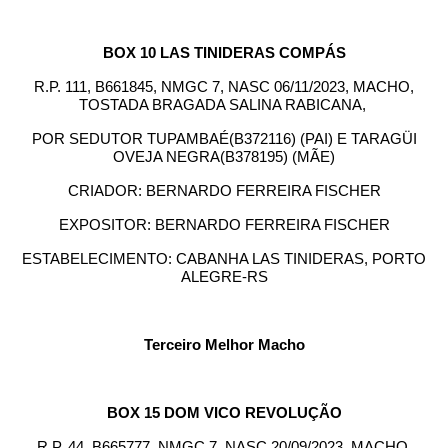
BOX 10 LAS TINIDERAS COMPÁS
R.P. 111, B661845, NMGC 7, NASC 06/11/2023, MACHO,
TOSTADA BRAGADA SALINA RABICANA,
POR SEDUTOR TUPAMBAÉ(B372116) (PAI) E TARAGÜI
OVEJA NEGRA(B378195) (MÃE)
CRIADOR: BERNARDO FERREIRA FISCHER
EXPOSITOR: BERNARDO FERREIRA FISCHER
ESTABELECIMENTO: CABANHA LAS TINIDERAS, PORTO
ALEGRE-RS
Terceiro Melhor Macho
BOX 15 DOM VICO REVOLUÇÃO
R.P. 44, B665777, NMGC 7, NASC 20/09/2023, MACHO,