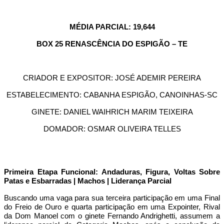
MÉDIA PARCIAL: 19,644
BOX 25 RENASCÊNCIA DO ESPIGÃO – TE
CRIADOR E EXPOSITOR: JOSÉ ADEMIR PEREIRA
ESTABELECIMENTO: CABANHA ESPIGÃO, CANOINHAS-SC
GINETE: DANIEL WAIHRICH MARIM TEIXEIRA
DOMADOR: OSMAR OLIVEIRA TELLES
Primeira Etapa Funcional: Andaduras, Figura, Voltas Sobre
Patas e Esbarradas | Machos | Liderança Parcial
Buscando uma vaga para sua terceira participação em uma Final
do Freio de Ouro e quarta participação em uma Expointer, Rival
da Dom Manoel com o ginete Fernando Andrighetti, assumem a