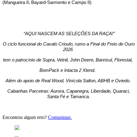
(Mangueira II, Bayard-Sarmento e Campo II)
“AQUI NASCEM AS SELEÇÕES DA RAÇA!”
O ciclo funcional do Cavalo Crioulo, rumo a Final do Freio de Ouro
2026
tem o patrocínio de Supra, Vetnil, John Deere, Banrisul, Florestal,
BomPack e Intacta 2 Xtend.
Além do apoio de Real Wood, Vinícola Salton, ABHB e Oviedo.
Cabanhas Parceiras: Aurora, Capanegra, Liberdade, Quaraci,
Santa Fé e Tamanca.
Encontrou algum erro?
Comunique.