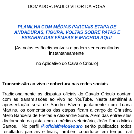
DOMADOR: PAULO VITOR DA ROSA
PLANILHA COM MÉDIAS PARCIAIS ETAPA DE
ANDADURAS, FIGURA, VOLTAS SOBRE PATAS E
ESBARRADAS FÊMEAS E MACHOS AQUI
[As notas estão disponíveis e podem ser consultadas
instantaneamente
no Aplicativo do Cavalo Crioulo]
Transmissão ao vivo e cobertura nas redes sociais
Tradicionalmente as disputas oficiais do Cavalo Crioulo contam
com as transmissões ao vivo no YouTube. Nesta semifinal a
apresentação será de Sandro Fávero juntamente com Luana
Martins, os comentários das etapas ficam a cargo de Christina
Mello Bandeira de Freitas e Alexandre Suñe. Além das entrevistas
diretamente da pista com o médico veterinário, João Paulo Miolo
Santos. No perfil
@oficialfreiodeouro
serão publicados todos
resultados parciais e finais, também coberturas em tempo real