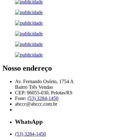
Nosso endereço
Av. Fernando Osório, 1754 A
Bairro Três Vendas
CEP: 96055-030, Pelotas/RS
Fone:
(53) 3284-1450
abccc@abccc.com.br
WhatsApp
(53) 3284-1450