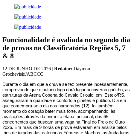
Funcionalidade é avaliada no segundo dia
de provas na Classificatória Regiões 5, 7
& 8
12 DE JUNHO DE 2026
|
Redator:
Daymon
Grocheviski/ABCCC
Durante o dia em que a chuva se fez presente incessantemente,
comprovando que o outono logo dará lugar ao inverno gaúcho, as
estruturas da Arena Coberta do Cavalo Crioulo, em Esteio/RS,
asseguraram a qualidade e conforto a ginetes e público. Dia em
que comemora-se o dia dos namorados (12), foi também
momento do coração bater mais forte, acompanhando às
avaliações através da primeira etapa funcional, dos 65
concorrentes que buscam uma vaga na Final do Freio de Ouro
2026. Em mais de 9 horas de prova estiveram em análise pelos
trios de jurados das categorias Fêmeas e Machos, as Andaduras,