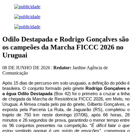
Odilo Destapada e Rodrigo Gonçalves são
os campeões da Marcha FICCC 2026 no
Uruguai
08 DE JUNHO DE 2026
|
Redator:
Jardine Agência de
Comunicação
Após 15 dias de percurso em solo uruguaio, a definição do pódio é
brasileira. O conjunto formado pelo ginete
Rodrigo Gonçalves e
a égua Odilo Destapada
(Box 42) foi o primeiro a cruzar a linha
de chegada da Marcha de Resistência FICCC 2026, em Melo, no
Uruguai. A fêmea criada pelo pai do ginete, Gilberto Gonçalves, e
exposta pela Parceria La Ruta, de Jaguarão (RS), completou o
trajeto de 750 km neste domingo (07/06), após 66 horas, 28
minutos e 26 segundos de prova, garantindo o menor tempo entre
os 96 conjuntos presentes na competição. “
É difícil falar o que
estou sentindo porque é um misto de emoções”, comemora o