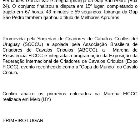
Fernandes Garcia Vaz e a égua Ipiranga da Gap São Pedro (Box
24). O conjunto finalizou a disputa em 15º lugar, completando o
trajeto em 67 horas, 43 minutos e 59 segundos. Ipiranga da Gap
São Pedro também ganhou o título de Melhores Aprumos.
Promovida pela Sociedad de Criadores de Caballos Criollos del
Uruguay (SCCCU) e apoiada pela Associação Brasileira de
Criadores de Cavalos Crioulos (ABCCC), a Marcha de
Resistência FICCC é integrada à programação da Exposição da
Federação Internacional de Criadores de Cavalos Crioulos (Expo
FICCC), evento reconhecido como a “Copa do Mundo” do Cavalo
Crioulo.
Confira abaixo os primeiros colocados na Marcha FICCC
realizada em Melo (UY)
PRIMEIRO LUGAR