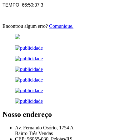
TEMPO: 66:50:37.3
Encontrou algum erro?
Comunique.
Nosso endereço
Av. Fernando Osório, 1754 A
Bairro Três Vendas
CEP: 96055-030, Pelotas/RS