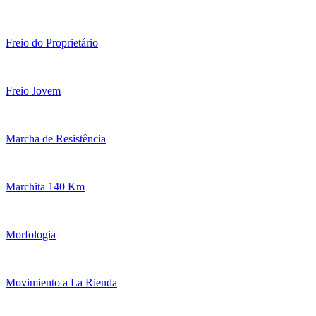
Freio do Proprietário
Freio Jovem
Marcha de Resistência
Marchita 140 Km
Morfologia
Movimiento a La Rienda