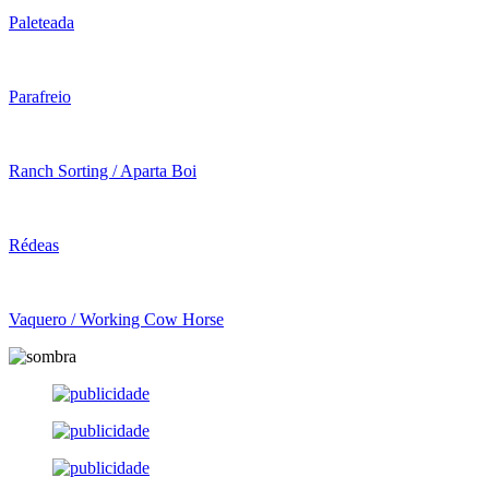
Paleteada
Parafreio
Ranch Sorting / Aparta Boi
Rédeas
Vaquero / Working Cow Horse