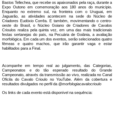
Bastos Tellechea, que recebe os apaixonados pela raça, durante a
Expo Outono em comemoração aos 180 anos do município.
Enquanto no extremo sul, na fronteira com o Uruguai, em
Jaguarão, as atividades acontecem na sede do Núcleo de
Criadores Eudóxio Corrêa. E também, movimentando o centro-
oeste do Brasil, o Núcleo Goiano de Criadores de Cavalos
Crioulos realiza pela quinta vez, em uma das mais tradicionais
festas sertanejas do país, na Pecuária de Goiânia, a avaliação
morfológica. Em cada um dos eventos, serão selecionados quatro
fêmeas e quatro machos, que irão garantir vaga e estar
habilitados para a Final.
Acompanhe em tempo real ao julgamento, das Categorias,
Campeonatos e do tão esperado resultado do Grande
Campeonato, através da transmissão ao vivo, realizada no Canal
Oficila do Cavalo Crioulo no YouTube. Além da cobertura e
resultados divulgados no perfil da
@morfologiacavalocrioulo
Os links de cada evento está disponível na sequência: