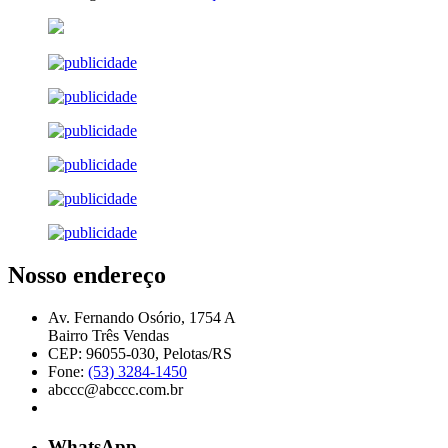
Nosso endereço
Av. Fernando Osório, 1754 A
Bairro Três Vendas
CEP: 96055-030, Pelotas/RS
Fone:
(53) 3284-1450
abccc@abccc.com.br
WhatsApp