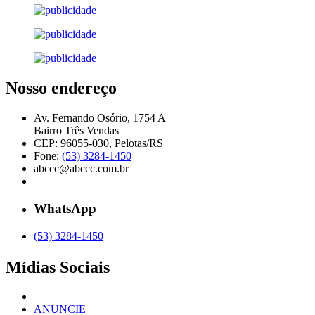
Nosso endereço
Av. Fernando Osório, 1754 A
Bairro Três Vendas
CEP: 96055-030, Pelotas/RS
Fone:
(53) 3284-1450
abccc@abccc.com.br
WhatsApp
(53) 3284-1450
Mídias Sociais
ANUNCIE