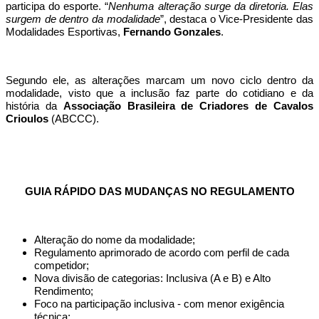
participa do esporte. “
Nenhuma alteração surge da diretoria. Elas
surgem de dentro da modalidade
”, destaca o Vice-Presidente das
Modalidades Esportivas,
Fernando Gonzales
.
Segundo ele, as alterações marcam um novo ciclo dentro da
modalidade, visto que a inclusão faz parte do cotidiano e da
história da
Associação Brasileira de Criadores de Cavalos
Crioulos
(ABCCC).
GUIA RÁPIDO DAS MUDANÇAS NO REGULAMENTO
Alteração do nome da modalidade;
Regulamento aprimorado de acordo com perfil de cada
competidor;
Nova divisão de categorias: Inclusiva (A e B) e Alto
Rendimento;
Foco na participação inclusiva - com menor exigência
técnica;