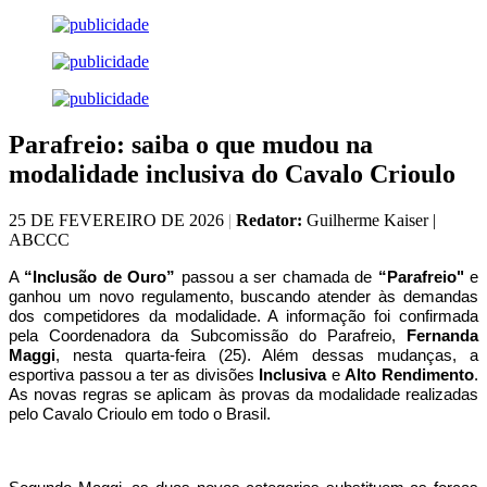
Parafreio: saiba o que mudou na
modalidade inclusiva do Cavalo Crioulo
25 DE FEVEREIRO DE 2026
|
Redator:
Guilherme Kaiser |
ABCCC
A
“Inclusão de Ouro”
passou a ser chamada de
“Parafreio"
e
ganhou um novo regulamento, buscando atender às demandas
dos competidores da modalidade. A informação foi confirmada
pela Coordenadora da Subcomissão do Parafreio,
Fernanda
Maggi
, nesta quarta-feira (25). Além dessas mudanças, a
esportiva passou a ter as divisões
Inclusiva
e
Alto Rendimento
.
As novas regras se aplicam às provas da modalidade realizadas
pelo Cavalo Crioulo em todo o Brasil.