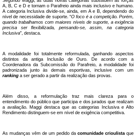
Segundo Maggi, as duas novas categorias substituem as forças
A, B, C e D e tornam o Parafreio ainda mais inclusivo e humano.
A categoria Inclusiva divide-se, ainda, em A e B, dependendo do
nível de necessidade de suporte. “
O foco é a competição. Porém,
quando trabalhamos com maiores níveis de suporte, a exigência
precisa ser flexibilizada, pensando-se, assim, na categoria
Inclusiva
”, destaca.
A modalidade foi totalmente reformulada, ganhando aspectos
distintos da antiga Inclusão de Ouro. De acordo com a
Coordenadora da Subcomissão do Parafreio, a modalidade foi
padronizada junto às demais esportivas, inclusive com um
ranking
a ser gerado a partir da realização das provas.
Além disso, a reformulação traz mais clareza para o
entendimento do público que participa e dos jurados que realizam
a avaliação. Maggi destaca que as categorias Inclusiva e Alto
Rendimento distinguem-se em nível de exigência competitiva.
As mudanças vêm de um pedido da
comunidade crioulista
que