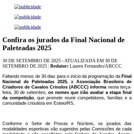
Confira os jurados da Final Nacional de
Paleteadas 2025
30 DE SETEMBRO DE 2025 - ATUALIZADA EM 30 DE
SETEMBRO DE 2025
|
Redator:
Lauren Fernandes/ABCCC
Faltando menos de 30 dias para o início da programação da
Final
Nacional de Paleteadas 2025
, a
Associação Brasileira de
Criadores de Cavalos Crioulos (ABCCC) informa
nesta terça-
feira, 30 de setembro,
os nomes que irão avaliar a etapa final
da competição
, que promete reunir competidores, famílias e a
comunidade crioulista em Esteio/RS.
Conforme o Setor de Provas e Núcleos, os jurados das
modalidades esportivas são sugeridos pelas Comissões de cada