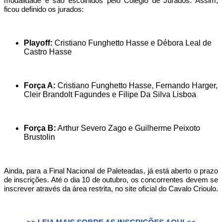
modalidade e são escolhidos pelo Colégio de Jurados. Assim,
ficou definido os jurados:
Playoff:
Cristiano Funghetto Hasse e Débora Leal de
Castro Hasse
Força A:
Cristiano Funghetto Hasse, Fernando Harger,
Cleir Brandolt Fagundes e Filipe Da Silva Lisboa
Força B:
Arthur Severo Zago e Guilherme Peixoto
Brustolin
Ainda, para a Final Nacional de Paleteadas, já está aberto o prazo
de inscrições. Até o dia 10 de outubro, os concorrentes devem se
inscrever através da área restrita, no site oficial do Cavalo Crioulo.