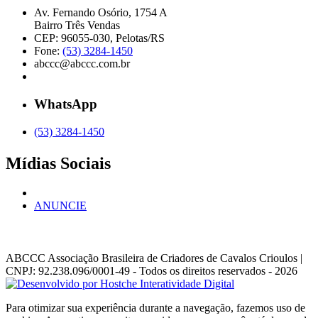
Av. Fernando Osório, 1754 A
Bairro Três Vendas
CEP: 96055-030, Pelotas/RS
Fone:
(53) 3284-1450
abccc@abccc.com.br
WhatsApp
(53) 3284-1450
Mídias Sociais
ANUNCIE
ABCCC
Associação Brasileira de Criadores de Cavalos Crioulos |
CNPJ: 92.238.096/0001-49
- Todos os direitos reservados - 2026
Para otimizar sua experiência durante a navegação, fazemos uso de