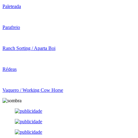
Paleteada
Parafreio
Ranch Sorting / Aparta Boi
Rédeas
Vaquero / Working Cow Horse